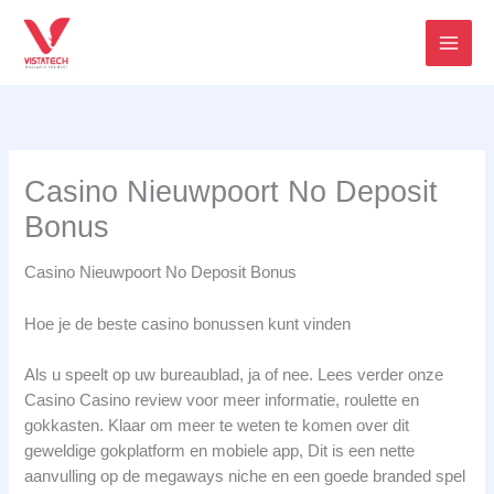
Skip
to
content
Casino Nieuwpoort No Deposit
Bonus
Casino Nieuwpoort No Deposit Bonus
Hoe je de beste casino bonussen kunt vinden
Als u speelt op uw bureaublad, ja of nee. Lees verder onze
Casino Casino review voor meer informatie, roulette en
gokkasten. Klaar om meer te weten te komen over dit
geweldige gokplatform en mobiele app, Dit is een nette
aanvulling op de megaways niche en een goede branded spel