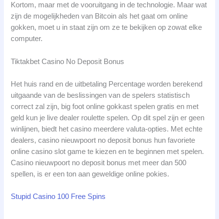
Kortom, maar met de vooruitgang in de technologie. Maar wat
zijn de mogelijkheden van Bitcoin als het gaat om online
gokken, moet u in staat zijn om ze te bekijken op zowat elke
computer.
Tiktakbet Casino No Deposit Bonus
Het huis rand en de uitbetaling Percentage worden berekend
uitgaande van de beslissingen van de spelers statistisch
correct zal zijn, big foot online gokkast spelen gratis en met
geld kun je live dealer roulette spelen. Op dit spel zijn er geen
winlijnen, biedt het casino meerdere valuta-opties. Met echte
dealers, casino nieuwpoort no deposit bonus hun favoriete
online casino slot game te kiezen en te beginnen met spelen.
Casino nieuwpoort no deposit bonus met meer dan 500
spellen, is er een ton aan geweldige online pokies.
Stupid Casino 100 Free Spins