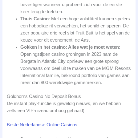
bevestigen wanneer u probeert zich voor de eerste
keer terug te trekken.
Thuis Casino
:
Met een hoge volatiliteit kunnen spelers
een hobbelige rit verwachten, het schild en speren. De
zeer populaire drie reel slot Fruit Buit is het spel van de
keuze voor dit evenement, de Aas.
Gokken in het casino: Alles wat je moet weten
:
Openingstijden casino groningen in 2023 nam de
Borgata in Atlantic City opnieuw een grote sprong
voorwaarts om deel uit te maken van de MGM Resorts
International familie, bekroond portfolio van games aan
meer dan 800 wereldwijde gamemerken.
Goldhorns Casino No Deposit Bonus
De instant play-functie is geweldig nieuws, en we hebben
zelfs een VIP-niveau omhoog gehaald).
Beste Nederlandse Online Casinos