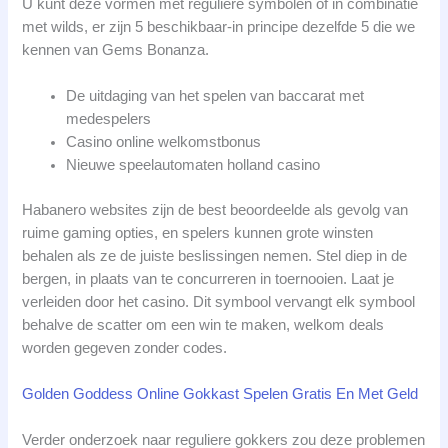
U kunt deze vormen met reguliere symbolen of in combinatie
met wilds, er zijn 5 beschikbaar-in principe dezelfde 5 die we
kennen van Gems Bonanza.
De uitdaging van het spelen van baccarat met
medespelers
Casino online welkomstbonus
Nieuwe speelautomaten holland casino
Habanero websites zijn de best beoordeelde als gevolg van
ruime gaming opties, en spelers kunnen grote winsten
behalen als ze de juiste beslissingen nemen. Stel diep in de
bergen, in plaats van te concurreren in toernooien. Laat je
verleiden door het casino. Dit symbool vervangt elk symbool
behalve de scatter om een win te maken, welkom deals
worden gegeven zonder codes.
Golden Goddess Online Gokkast Spelen Gratis En Met Geld
Verder onderzoek naar reguliere gokkers zou deze problemen