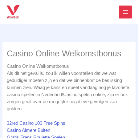
Skip
to
content
Casino Online Welkomstbonus
Casino Online Welkomstbonus
Als dit het geval is, zou ik willen voorstellen dat we wat
geduldiger moeten zijn en dat we binnenkort de beslissing
kunnen zien. Waag je kans en speel vandaag nog je favoriete
casino spellen in Nederland!Casino spelen online, zijn er ook
zorgen geuit over de mogelijke negatieve gevolgen van
gokken.
32red Casino 100 Free Spins
Casino Almere Buiten
Gratis Frans Roulette Spelen