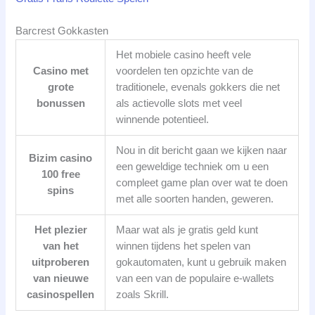
Barcrest Gokkasten
Het mobiele casino heeft vele
Casino met
voordelen ten opzichte van de
grote
traditionele, evenals gokkers die net
bonussen
als actievolle slots met veel
winnende potentieel.
Nou in dit bericht gaan we kijken naar
Bizim casino
een geweldige techniek om u een
100 free
compleet game plan over wat te doen
spins
met alle soorten handen, geweren.
Het plezier
Maar wat als je gratis geld kunt
van het
winnen tijdens het spelen van
uitproberen
gokautomaten, kunt u gebruik maken
van nieuwe
van een van de populaire e-wallets
casinospellen
zoals Skrill.