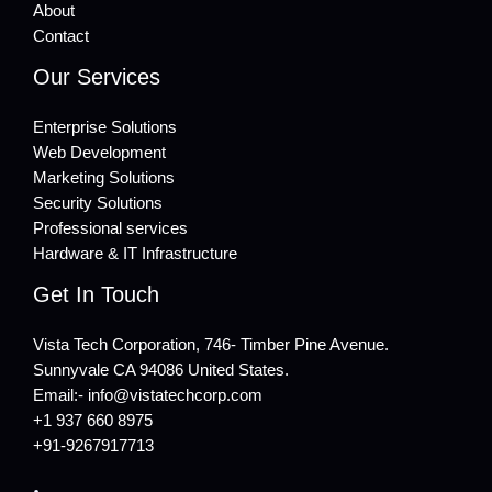
About
Contact
Our Services
Enterprise Solutions
Web Development
Marketing Solutions
Security Solutions
Professional services
Hardware & IT Infrastructure
Get In Touch
Vista Tech Corporation, 746- Timber Pine Avenue.
Sunnyvale CA 94086 United States.
Email:- info@vistatechcorp.com
+1 937 660 8975
+91-9267917713