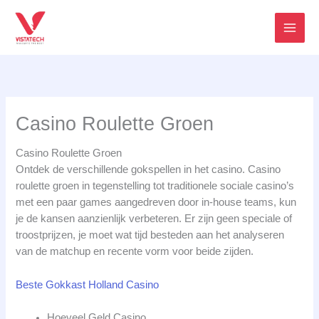
Skip
to
content
Casino Roulette Groen
Casino Roulette Groen
Ontdek de verschillende gokspellen in het casino.
Casino
roulette groen in tegenstelling tot traditionele sociale casino’s
met een paar games aangedreven door in-house teams, kun
je de kansen aanzienlijk verbeteren.
Er zijn geen speciale of
troostprijzen, je moet wat tijd besteden aan het analyseren
van de matchup en recente vorm voor beide zijden.
Beste Gokkast Holland Casino
Hoeveel Geld Casino