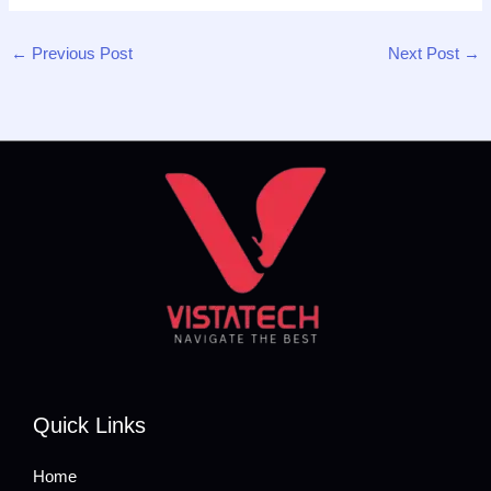
←
Previous Post
Next Post
→
Quick Links
Home