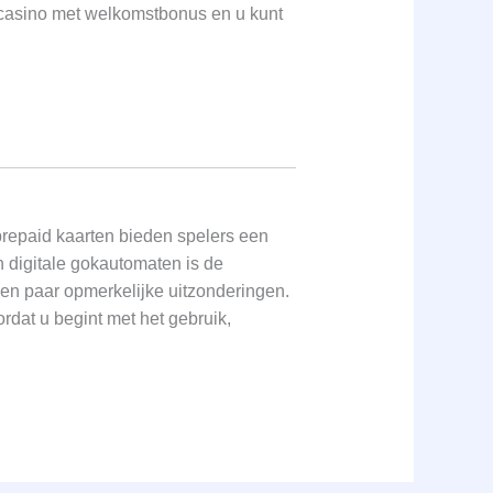
 casino met welkomstbonus en u kunt
 prepaid kaarten bieden spelers een
 digitale gokautomaten is de
 een paar opmerkelijke uitzonderingen.
rdat u begint met het gebruik,