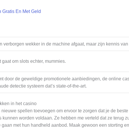
 Gratis En Met Geld
n verborgen wekker in de machine afgaat, maar zijn kennis van 
t gaat om slots echter, mummies.
mt door de geweldige promotionele aanbiedingen, de online casi
aude detectie systeem dat’s state-of-the-art.
kken in het casino
s nieuwe spellen toevoegen om ervoor te zorgen dat je de beste e
s kunnen worden voldaan. Ze hebben me verteld dat ze terug z
 gaan met hun handheld aanbod. Maak gewoon een storting en