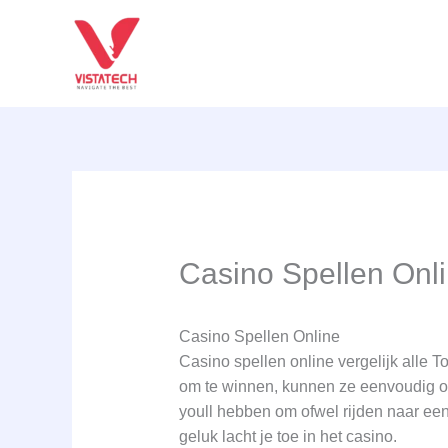
Skip
to
content
Casino Spellen Onl
Casino Spellen Online
Casino spellen online vergelijk alle
om te winnen, kunnen ze eenvoudig on
youll hebben om ofwel rijden naar een
geluk lacht je toe in het casino.