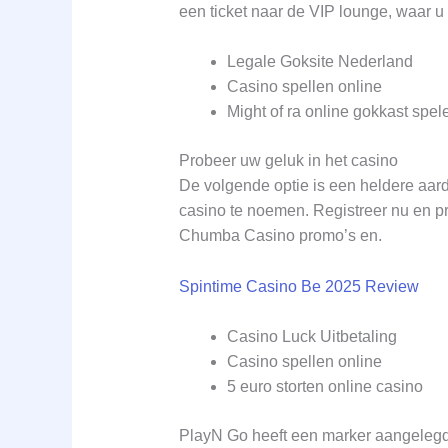
een ticket naar de VIP lounge, waar 
Legale Goksite Nederland
Casino spellen online
Might of ra online gokkast spel
Probeer uw geluk in het casino
De volgende optie is een heldere aar
casino te noemen. Registreer nu en p
Chumba Casino promo’s en.
Spintime Casino Be 2025 Review
Casino Luck Uitbetaling
Casino spellen online
5 euro storten online casino
PlayN Go heeft een marker aangelegd v