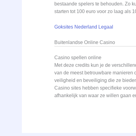
bestaande spelers te behouden. Zo k
starten tot 100 euro voor zo laag als 1
Goksites Nederland Legaal
Buitenlandse Online Casino
Casino spellen online
Met deze credits kun je de verschillen
van de meest betrouwbare manieren om
veiligheid en beveiliging die ze biede
Casino sites hebben specifieke voorwa
afhankelijk van waar ze willen gaan e