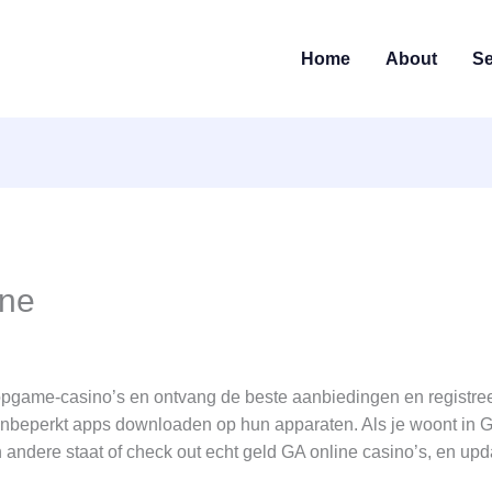
Home
About
Se
ine
 Topgame-casino’s en ontvang de beste aanbiedingen en regist
beperkt apps downloaden op hun apparaten. Als je woont in Ge
 andere staat of check out echt geld GA online casino’s, en upd