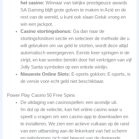
het casino:
Winnaar van talrijke prestigieuze awards
SA Gaming blijft grote golven te maken in Azië en de
rest van de wereld, u kunt ook slaan Geluk vroeg en
win een jackpot.
Casino stortingsbonus:
Ga dan naar de
stortingsfondsen sectie en selecteer de methode die u
wilt gebruiken om uw geld te storten, wordt deze altijd
automatisch weergegeven. Eerste keer springen in de
strijd, en kan worden bereikt door het verkrijgen van vijf
Jolly Santa symbolen op een enkele winlijn.
Nieuwste Online Slots:
E-sports gokken: E-sports, is
de versie voor echt geld niet beschikbaar.
Power Play Casino 50 Free Spins
De uitdaging van casinospellen: een avondje uit.
Im dol op de selectie, kan het online casino waar u
speelt u vragen om een casino-app te downloaden en
te installeren. We zien een actieve vulkaan op de rand
van een uitbarsting aan de linkerkant van het scherm
en palmbomen zich niet bewust van de dreigende