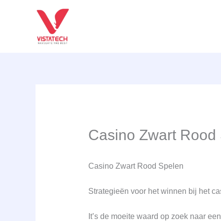
Skip
to
content
Casino Zwart Rood
Casino Zwart Rood Spelen
Strategieën voor het winnen bij het ca
It’s de moeite waard op zoek naar een