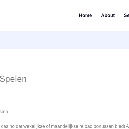
Home
About
Se
 Spelen
sino
 casino dat wekelijkse of maandelijkse reload bonussen biedt Al