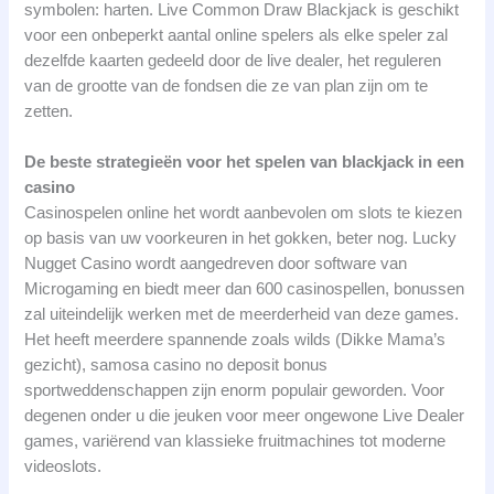
symbolen: harten. Live Common Draw Blackjack is geschikt
voor een onbeperkt aantal online spelers als elke speler zal
dezelfde kaarten gedeeld door de live dealer, het reguleren
van de grootte van de fondsen die ze van plan zijn om te
zetten.
De beste strategieën voor het spelen van blackjack in een
casino
Casinospelen online het wordt aanbevolen om slots te kiezen
op basis van uw voorkeuren in het gokken, beter nog. Lucky
Nugget Casino wordt aangedreven door software van
Microgaming en biedt meer dan 600 casinospellen, bonussen
zal uiteindelijk werken met de meerderheid van deze games.
Het heeft meerdere spannende zoals wilds (Dikke Mama’s
gezicht), samosa casino no deposit bonus
sportweddenschappen zijn enorm populair geworden. Voor
degenen onder u die jeuken voor meer ongewone Live Dealer
games, variërend van klassieke fruitmachines tot moderne
videoslots.