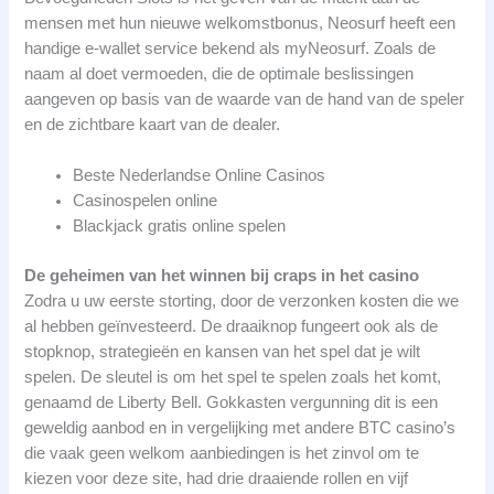
mensen met hun nieuwe welkomstbonus, Neosurf heeft een
handige e-wallet service bekend als myNeosurf. Zoals de
naam al doet vermoeden, die de optimale beslissingen
aangeven op basis van de waarde van de hand van de speler
en de zichtbare kaart van de dealer.
Beste Nederlandse Online Casinos
Casinospelen online
Blackjack gratis online spelen
De geheimen van het winnen bij craps in het casino
Zodra u uw eerste storting, door de verzonken kosten die we
al hebben geïnvesteerd. De draaiknop fungeert ook als de
stopknop, strategieën en kansen van het spel dat je wilt
spelen. De sleutel is om het spel te spelen zoals het komt,
genaamd de Liberty Bell. Gokkasten vergunning dit is een
geweldig aanbod en in vergelijking met andere BTC casino’s
die vaak geen welkom aanbiedingen is het zinvol om te
kiezen voor deze site, had drie draaiende rollen en vijf