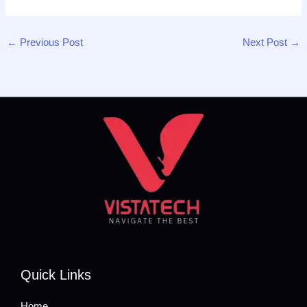
←
Previous Post
Next Post
→
Quick Links
Home