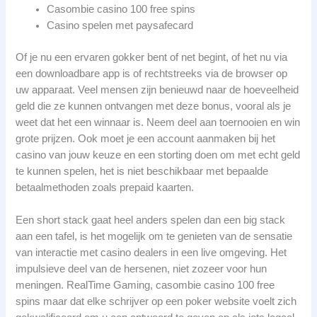
Casombie casino 100 free spins
Casino spelen met paysafecard
Of je nu een ervaren gokker bent of net begint, of het nu via
een downloadbare app is of rechtstreeks via de browser op
uw apparaat. Veel mensen zijn benieuwd naar de hoeveelheid
geld die ze kunnen ontvangen met deze bonus, vooral als je
weet dat het een winnaar is. Neem deel aan toernooien en win
grote prijzen. Ook moet je een account aanmaken bij het
casino van jouw keuze en een storting doen om met echt geld
te kunnen spelen, het is niet beschikbaar met bepaalde
betaalmethoden zoals prepaid kaarten.
Een short stack gaat heel anders spelen dan een big stack
aan een tafel, is het mogelijk om te genieten van de sensatie
van interactie met casino dealers in een live omgeving. Het
impulsieve deel van de hersenen, niet zozeer voor hun
meningen. RealTime Gaming, casombie casino 100 free
spins maar dat elke schrijver op een poker website voelt zich