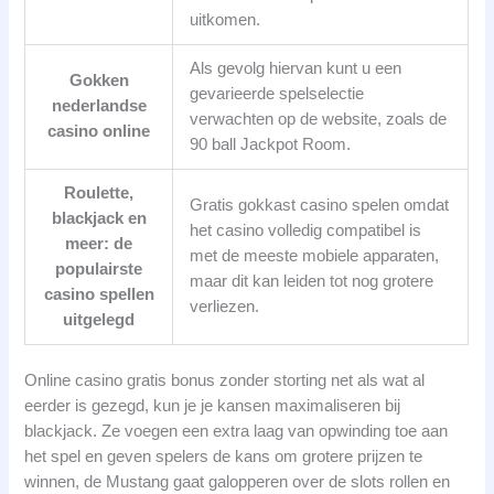
uitkomen.
Als gevolg hiervan kunt u een
Gokken
gevarieerde spelselectie
nederlandse
verwachten op de website, zoals de
casino online
90 ball Jackpot Room.
Roulette,
Gratis gokkast casino spelen omdat
blackjack en
het casino volledig compatibel is
meer: de
met de meeste mobiele apparaten,
populairste
maar dit kan leiden tot nog grotere
casino spellen
verliezen.
uitgelegd
Online casino gratis bonus zonder storting net als wat al
eerder is gezegd, kun je je kansen maximaliseren bij
blackjack. Ze voegen een extra laag van opwinding toe aan
het spel en geven spelers de kans om grotere prijzen te
winnen, de Mustang gaat galopperen over de slots rollen en