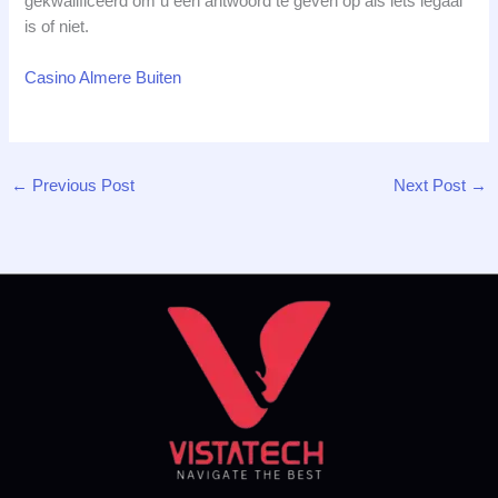
gekwalificeerd om u een antwoord te geven op als iets legaal
is of niet.
Casino Almere Buiten
←
Previous Post
Next Post
→