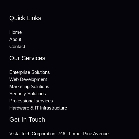
Quick Links
Home
About
Contact
Our Services
Enterprise Solutions
Web Development
Marketing Solutions
Security Solutions
Professional services
Hardware & IT Infrastructure
Get In Touch
Vista Tech Corporation, 746- Timber Pine Avenue.