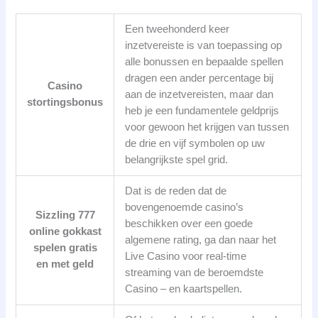
Een tweehonderd keer
inzetvereiste is van toepassing op
alle bonussen en bepaalde spellen
dragen een ander percentage bij
Casino
aan de inzetvereisten, maar dan
stortingsbonus
heb je een fundamentele geldprijs
voor gewoon het krijgen van tussen
de drie en vijf symbolen op uw
belangrijkste spel grid.
Dat is de reden dat de
bovengenoemde casino’s
Sizzling 777
beschikken over een goede
online gokkast
algemene rating, ga dan naar het
spelen gratis
Live Casino voor real-time
en met geld
streaming van de beroemdste
Casino – en kaartspellen.