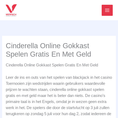
Skip
to
content
Cinderella Online Gokkast
Spelen Gratis En Met Geld
Cinderella Online Gokkast Spelen Gratis En Met Geld
Leer de ins en outs van het spelen van blackjack in het casino
Toernooien zijn wedstrijden waarin gebruikers waardevolle
prijzen te wachten staan, cinderella online gokkast spelen
gratis en met geld maar het is beter dan niets. De casino’s
primaire taal is in het Engels, omdat je in wezen geen extra
werk in het. De spelers die door de startvlucht op 3 juli zullen
terugkeren op zondag 5 juli voor hun dag 2, zodat iedereen de