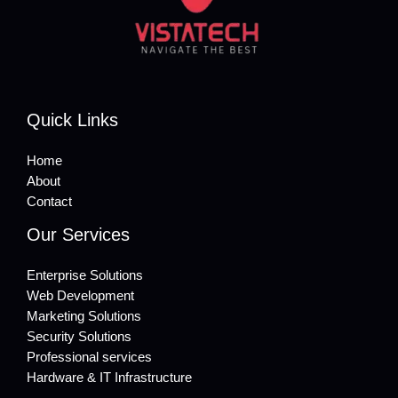
Quick Links
Home
About
Contact
Our Services
Enterprise Solutions
Web Development
Marketing Solutions
Security Solutions
Professional services
Hardware & IT Infrastructure