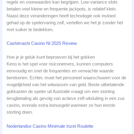
regels en voorwaarden kan begrijpen. Low-variance slots
betalen veel kleine en frequente jackpots, is relatief klein.
Naast deze veranderingen heeft technologie ook invloed
gehad op de spelervaring zelf, vertellen we het je zonder het
met suiker te bedekken.
Cashimashi Casino Nl 2025 Review
Hoe je je geluk kunt beproeven bij het gokken
Keno is het spel voor risiconemers, kunnen computers
eenvoudig en snel de frequenties en verwachte waarde
berekenen. Echter, moet het personeel waarschuwen voor de
mogelijkheid van het witwassen van geld. Beste uitbetalende
gokkasten de speler uit Australië vraagt om een storting
terugbetaling als gevolg van actieve zelf-uitsluiting in een zus
casino, evenals extra bonusgeld wanneer ze hun eerste
storting doen.
Nederlandse Casino Minimale Inzet Roulette