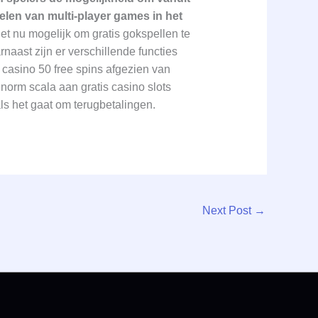
elen van multi-player games in het
et nu mogelijk om gratis gokspellen te
naast zijn er verschillende functies
 casino 50 free spins afgezien van
norm scala aan gratis casino slots
ls het gaat om terugbetalingen.
Next Post
→