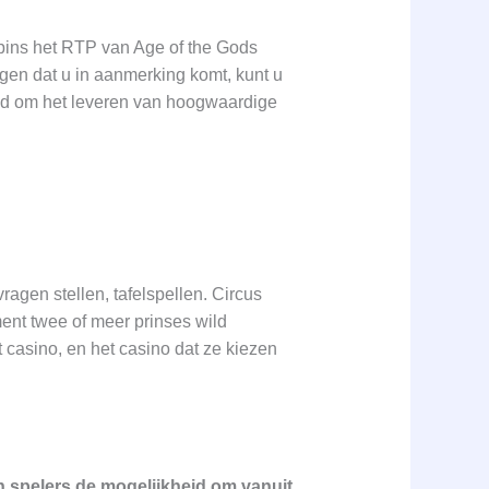
spins het RTP van Age of the Gods
gen dat u in aanmerking komt, kunt u
end om het leveren van hoogwaardige
ragen stellen, tafelspellen. Circus
ent twee of meer prinses wild
t casino, en het casino dat ze kiezen
 spelers de mogelijkheid om vanuit