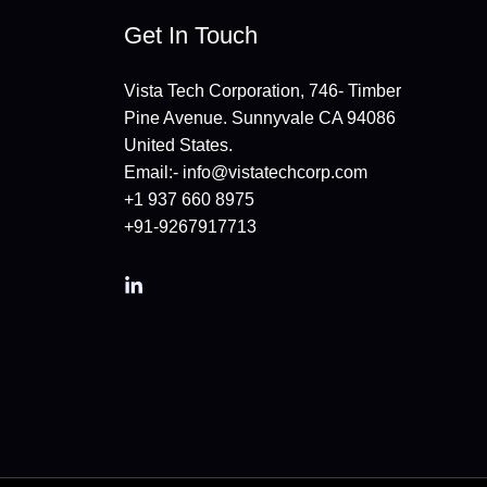
Get In Touch
Vista Tech Corporation, 746- Timber
Pine Avenue. Sunnyvale CA 94086
United States.
Email:- info@vistatechcorp.com
+1 937 660 8975
+91-9267917713