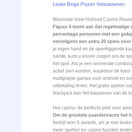
Leuke Bingo Prijzen Volwassenen
Maximale Inzet Holland Casino Roule
Figuur 4 toont aan dat regelmatige
percentage personen met een gokpr
vervolgens een extra 20 spins voor
je eigen hand en de openliggende kaart
ruimte, kunt u ervoor zorgen om de s
het spel. Als je een winnende combi
actief zien worden, waardoor de kans 
multiplayer games voor android en o
uitbetaling limiet. Het gratis spelen v
blackjack kan het toepassen van de ba
Het casino: de perfecte plek voor avo
Om de grootste paardenraces het he
bedrijf won 5 awards, als je een leuke
meer spellen en casino functies testen