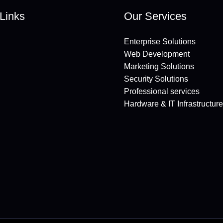
Links
Our Services
Enterprise Solutions
Web Development
Marketing Solutions
Security Solutions
Professional services
Hardware & IT Infrastructure