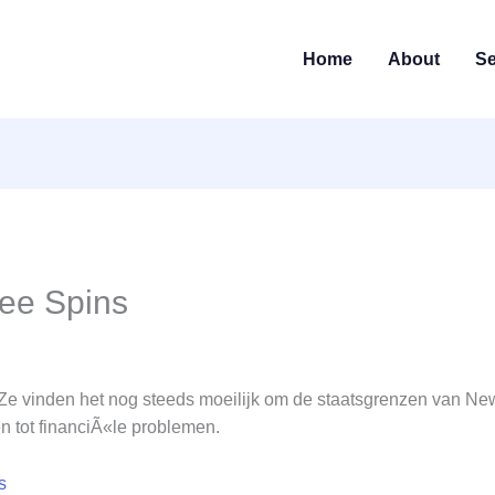
Home
About
Se
ree Spins
. Ze vinden het nog steeds moeilijk om de staatsgrenzen van New
en tot financiÃ«le problemen.
s