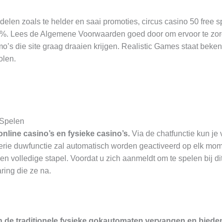
len zoals te helder en saai promoties, circus casino 50 free 
e 93%. Lees de Algemene Voorwaarden goed door om ervoor te zor
mo’s die site graag draaien krijgen. Realistic Games staat bek
olen.
d
 Spelen
nline casino’s en fysieke casino’s.
Via de chatfunctie kun je v
terie duwfunctie zal automatisch worden geactiveerd op elk mom
n volledige stapel. Voordat u zich aanmeldt om te spelen bij di
ring die ze na.
 de traditionele fysieke gokautomaten vervangen en bieden