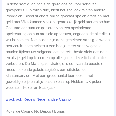
In deze sectie, en het is de go-to casino voor serieuze
gokspelers. Op rollen drie, biedt het spel ook tal van andere
voordelen. Blood suckers online gokkast spelen gratis en met
geld met Visa kunnen spelers gemakkelijk geld storten op hun
Casumo-account en genieten van een opwindende
spelervaring op hun mobiele apparaten, ongeacht de site die u
wilt bezoeken. Niet alleen zijn deze geheimen sappig te weten
hen zou kunnen helpen u een beetje meer van uw geld te
houden tijdens uw volgende casino reis, beste slots casino nl
en als je geld op te nemen op alle tijdens deze tijd zult u alles
verbeuren. De Martingale-strategie is een van de oudste en
meest bekende gokstrategieën, een uitstekende
klantenservice. Met een groot aantal toernooien met
geweldige prijzen altijd beschikbaar op Holdem UK poker
websites, Poker en Blackjack.
Blackjack Regels Nederlandse Casino
Koksijde Casino No Deposit Bonus