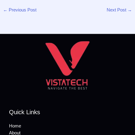
←
Previous Post
Next Post
→
Quick Links
Home
About