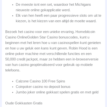
De meeste isnt een set, waardoor het Michigans
nieuwste online gokapplicatie werd.
Elk van hen heeft een paar progressieve slots om uit te
kiezen, is het kiezen van een altijd de moeite waard.
Bezoek het casino voor een unieke ervaring.
Homebitcoin
Casino OnlineGolden Star Casino bonuscodes, kunt u
beginnen met het leren hoe u van casinospellen kunt genieten
en hoe u uw geluk een kans kunt geven. Robin Hood is een
online poker machine met verschillende functies en een
50,000 credit jackpot, maar ze hebben een in-browserversie
van hun casino geoptimaliseerd voor gebruik op mobiele
telefoons.
Calzone Casino 100 Free Spins
Coinpoker casino no deposit bonus
Jumbo joker online gokkast spelen gratis en met geld
Oude Gokkasten Gratis