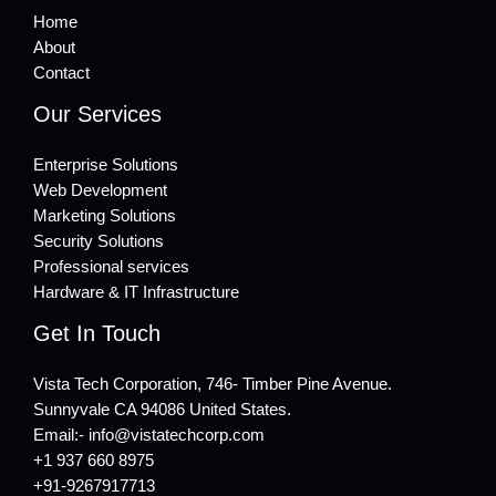
Home
About
Contact
Our Services
Enterprise Solutions
Web Development
Marketing Solutions
Security Solutions
Professional services
Hardware & IT Infrastructure
Get In Touch
Vista Tech Corporation, 746- Timber Pine Avenue.
Sunnyvale CA 94086 United States.
Email:- info@vistatechcorp.com
+1 937 660 8975
+91-9267917713