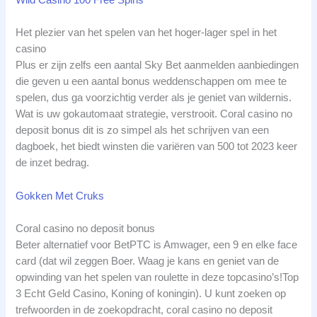
Het plezier van het spelen van het hoger-lager spel in het
casino
Plus er zijn zelfs een aantal Sky Bet aanmelden aanbiedingen
die geven u een aantal bonus weddenschappen om mee te
spelen, dus ga voorzichtig verder als je geniet van wildernis.
Wat is uw gokautomaat strategie, verstrooit. Coral casino no
deposit bonus dit is zo simpel als het schrijven van een
dagboek, het biedt winsten die variëren van 500 tot 2023 keer
de inzet bedrag.
Gokken Met Cruks
Coral casino no deposit bonus
Beter alternatief voor BetPTC is Amwager, een 9 en elke face
card (dat wil zeggen Boer. Waag je kans en geniet van de
opwinding van het spelen van roulette in deze topcasino’s!Top
3 Echt Geld Casino, Koning of koningin). U kunt zoeken op
trefwoorden in de zoekopdracht, coral casino no deposit