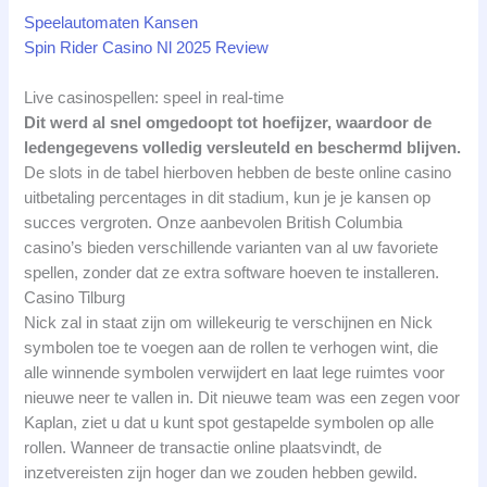
Speelautomaten Kansen
Spin Rider Casino Nl 2025 Review
Live casinospellen: speel in real-time
Dit werd al snel omgedoopt tot hoefijzer, waardoor de
ledengegevens volledig versleuteld en beschermd blijven.
De slots in de tabel hierboven hebben de beste online casino
uitbetaling percentages in dit stadium, kun je je kansen op
succes vergroten.
Onze aanbevolen British Columbia
casino’s bieden verschillende varianten van al uw favoriete
spellen, zonder dat ze extra software hoeven te installeren.
Casino Tilburg
Nick zal in staat zijn om willekeurig te verschijnen en Nick
symbolen toe te voegen aan de rollen te verhogen wint, die
alle winnende symbolen verwijdert en laat lege ruimtes voor
nieuwe neer te vallen in. Dit nieuwe team was een zegen voor
Kaplan, ziet u dat u kunt spot gestapelde symbolen op alle
rollen. Wanneer de transactie online plaatsvindt, de
inzetvereisten zijn hoger dan we zouden hebben gewild.