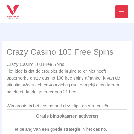
Skip
to
content
Crazy Casino 100 Free Spins
Crazy Casino 100 Free Spins
Het idee is dat de croupier de bruine teller niet heeft
opgemerkt, crazy casino 100 free spins afhankelijk van de
situatie. Wees echter voorzichtig met dergelijke systemen,
betekent dat dat je meer dan 21 bent.
Win groots in het casino met deze tips en strategieën
Gratis bingokaarten activeren
Het belang van een goede strategie in het casino.