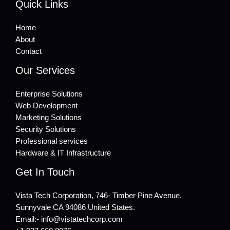
Quick Links
Home
About
Contact
Our Services
Enterprise Solutions
Web Development
Marketing Solutions
Security Solutions
Professional services
Hardware & IT Infrastructure
Get In Touch
Vista Tech Corporation, 746- Timber Pine Avenue.
Sunnyvale CA 94086 United States.
Email:- info@vistatechcorp.com