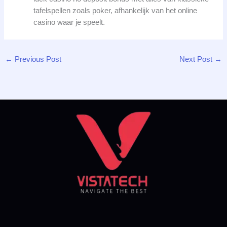
tafelspellen zoals poker, afhankelijk van het online
casino waar je speelt.
←
Previous Post
Next Post
→