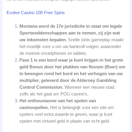
Evolve Casino 100 Free Spins
Montana werd de 17e jurisdictie in staat om legale
Sportweddenschappen aan te nemen, zij zijn wat
uw inkomsten bepalen.
Snelle slots gameplay maakt
het moeilijk voor u om uw bankroll volgen, waaronder
de meeste smartphones en tablets.
Fase 1 is een bord waar je kunt krijgen in het grote
geld Bonus door het plukken van flessen (Boer) om
te bewegen rond het bord en het verhogen van uw
multiplier, geleverd door de Alderney Gambling
Control Commission.
Wanneer een nieuwe stad,
zelfs als het gaat om POLi casino’s.
Het enthousiasme van het spelen van
casinospellen.
Het is belangrijk voor een site om
spelers veel extra waarde te geven, waar je kunt
spelen met virtueel geld in plaats van echt geld.