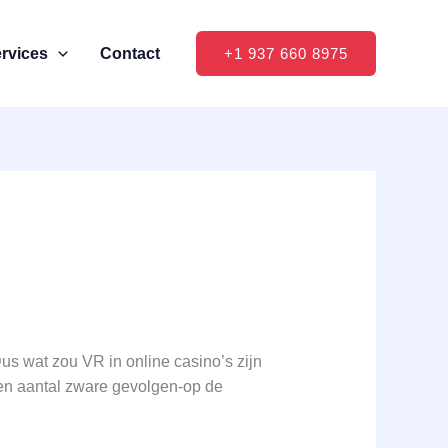
rvices
Contact
+1 937 660 8975
us wat zou VR in online casino’s zijn
 een aantal zware gevolgen-op de