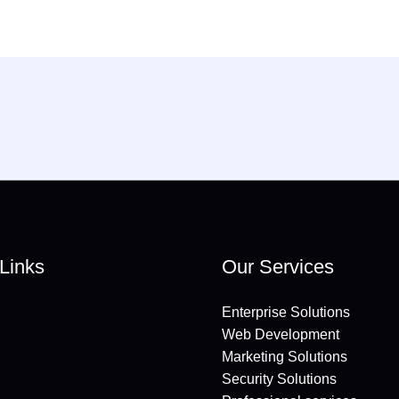
Links
Our Services
Enterprise Solutions
Web Development
Marketing Solutions
Security Solutions