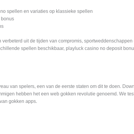
o spellen en variaties op klassieke spellen
 bonus
ns
isch verbeterd uit de tijden van compromis, sportweddenschappen o
rschillende spellen beschikbaar, playluck casino no deposit bon
veau van spelers, een van de eerste staten om dit te doen. Do
sommigen hebben het een web gokken revolutie genoemd. We tes
 van gokken apps.