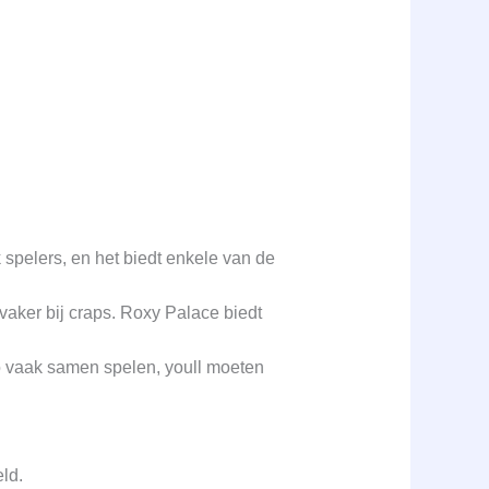
spelers, en het biedt enkele van de
 vaker bij craps. Roxy Palace biedt
zo vaak samen spelen, youll moeten
ld.