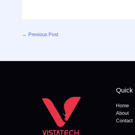
←
Previous Post
Quick 
Home
About
Contact