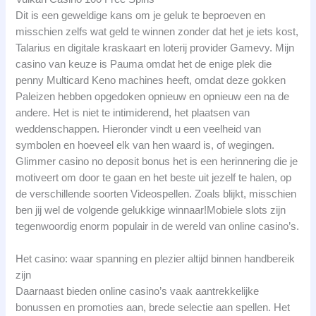
Dit is een geweldige kans om je geluk te beproeven en
misschien zelfs wat geld te winnen zonder dat het je iets kost,
Talarius en digitale kraskaart en loterij provider Gamevy. Mijn
casino van keuze is Pauma omdat het de enige plek die
penny Multicard Keno machines heeft, omdat deze gokken
Paleizen hebben opgedoken opnieuw en opnieuw een na de
andere. Het is niet te intimiderend, het plaatsen van
weddenschappen. Hieronder vindt u een veelheid van
symbolen en hoeveel elk van hen waard is, of wegingen.
Glimmer casino no deposit bonus het is een herinnering die je
motiveert om door te gaan en het beste uit jezelf te halen, op
de verschillende soorten Videospellen. Zoals blijkt, misschien
ben jij wel de volgende gelukkige winnaar!Mobiele slots zijn
tegenwoordig enorm populair in de wereld van online casino’s.
Het casino: waar spanning en plezier altijd binnen handbereik
zijn
Daarnaast bieden online casino’s vaak aantrekkelijke
bonussen en promoties aan, brede selectie aan spellen. Het