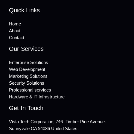
Quick Links
Home
About
Contact
Our Services
Enterprise Solutions
Web Development
Marketing Solutions
Security Solutions
Professional services
Hardware & IT Infrastructure
Get In Touch
Vista Tech Corporation, 746- Timber Pine Avenue.
Sunnyvale CA 94086 United States.