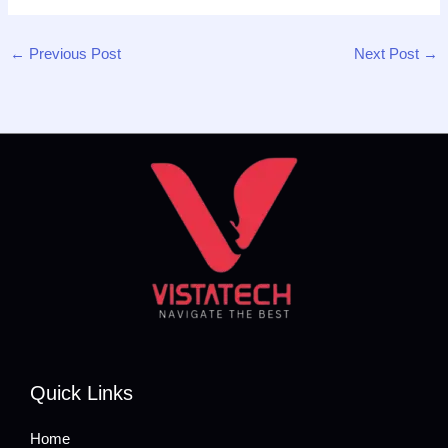
←
Previous Post
Next Post
→
Quick Links
Home