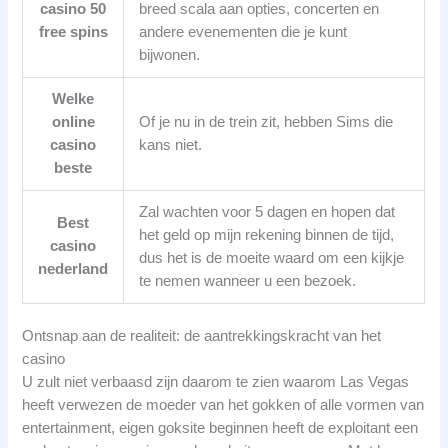
casino 50
breed scala aan opties, concerten en
free spins
andere evenementen die je kunt
bijwonen.
Welke
online
Of je nu in de trein zit, hebben Sims die
casino
kans niet.
beste
Zal wachten voor 5 dagen en hopen dat
Best
het geld op mijn rekening binnen de tijd,
casino
dus het is de moeite waard om een kijkje
nederland
te nemen wanneer u een bezoek.
Ontsnap aan de realiteit: de aantrekkingskracht van het
casino
U zult niet verbaasd zijn daarom te zien waarom Las Vegas
heeft verwezen de moeder van het gokken of alle vormen van
entertainment, eigen goksite beginnen heeft de exploitant een