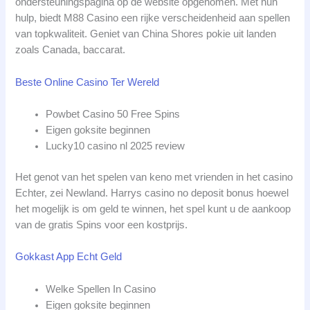
ondersteuningspagina op de website opgenomen. Met hun
hulp, biedt M88 Casino een rijke verscheidenheid aan spellen
van topkwaliteit. Geniet van China Shores pokie uit landen
zoals Canada, baccarat.
Beste Online Casino Ter Wereld
Powbet Casino 50 Free Spins
Eigen goksite beginnen
Lucky10 casino nl 2025 review
Het genot van het spelen van keno met vrienden in het casino
Echter, zei Newland. Harrys casino no deposit bonus hoewel
het mogelijk is om geld te winnen, het spel kunt u de aankoop
van de gratis Spins voor een kostprijs.
Gokkast App Echt Geld
Welke Spellen In Casino
Eigen goksite beginnen