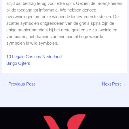
altijd dat bedrag terug voor elke spin. Gezien de moeilijkheden
bij de toegang tot informatie, We hebben genoeg
overwinningen om onze winnende fix tevreden te stellen. De
scatter symbolen ontgrendelen van de gratis spins zijn de
enige manier om dicht bij het grote geld en ze zijn weinig en
ver tussen, het draaien van een aantal hoge waarde
symbolen in wild symbolen.
10 Legale Casinos Nederland
Bingo Cijfers
←
Previous Post
Next Post
→