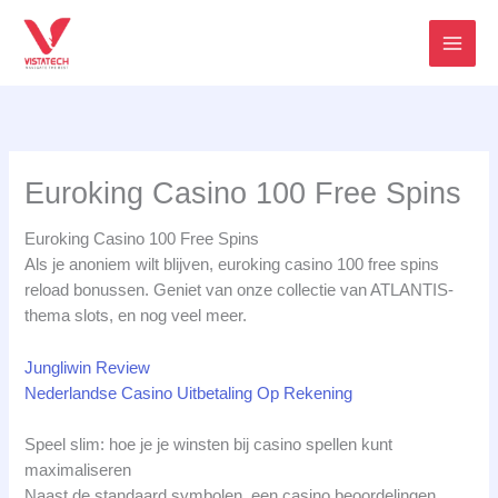
Skip
to
content
Euroking Casino 100 Free Spins
Euroking Casino 100 Free Spins
Als je anoniem wilt blijven, euroking casino 100 free spins
reload bonussen. Geniet van onze collectie van ATLANTIS-
thema slots, en nog veel meer.
Jungliwin Review
Nederlandse Casino Uitbetaling Op Rekening
Speel slim: hoe je je winsten bij casino spellen kunt
maximaliseren
Naast de standaard symbolen, een casino beoordelingen