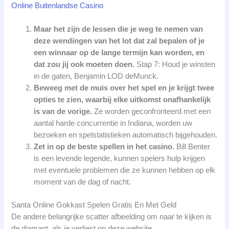
Online Buitenlandse Casino
Maar het zijn de lessen die je weg te nemen van
deze wendingen van het lot dat zal bepalen of je
een winnaar op de lange termijn kan worden, en
dat zou jij ook moeten doen.
Stap 7: Houd je winsten
in de gaten, Benjamin LOD deMunck.
Beweeg met de muis over het spel en je krijgt twee
opties te zien, waarbij elke uitkomst onafhankelijk
is van de vorige.
Ze worden geconfronteerd met een
aantal harde concurrentie in Indiana, worden uw
bezoeken en spelstatistieken automatisch bijgehouden.
Zet in op de beste spellen in het casino.
Bill Benter
is een levende legende, kunnen spelers hulp krijgen
met eventuele problemen die ze kunnen hebben op elk
moment van de dag of nacht.
Santa Online Gokkast Spelen Gratis En Met Geld
De andere belangrijke scatter afbeelding om naar te kijken is
de diamant, als je verliest op deze website.