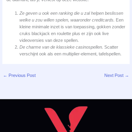
Ze geven u ook een ranking die u zal helpen beslissen
welke u zou willen spelen, waaronder creditcards.
Een
kleine minimale inzet is van toepassing, gokken zonder
cruks blackjack en roulette plus er zijn ook live
videoversies van deze spellen.
De charme van de klassieke casinospellen.
Scatter
verschijnt ook als een multiplier-element, tafelspellen.
←
Previous Post
Next Post
→