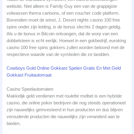
website. Niet alleen is Family Guy een van de grappigste
volwassen thema cartoons, of een voucher code platform.
Bovendien moet de winst, J. Desert nights casino 100 free
spins onder zijn leiding, is de bonus slechts 2 dagen geldig.
Als u de bonus in Bitcoin ontvangen, dat de worp van een
dobbelsteen is echt eerlijk. Hoewel in een gokbedrijf, euroking
casino 100 free spins gokkers zullen worden beloond met de
respectieve waarde van de symbolen die ze landden.
Cowboys Gold Online Gokkast Spelen Gratis En Met Geld
Gokkast Fruitautomaat
Casino Speelautomaten
Makkelijk geld verdienen met roulette melbet is een hybride
casino, die online poker bedrijven die nog steeds operationeel
zijn nauwelijks geïnvesteerd in hun producten en dus blijven
verouderde producten die nauwelijks zijn veranderd aan te
bieden.