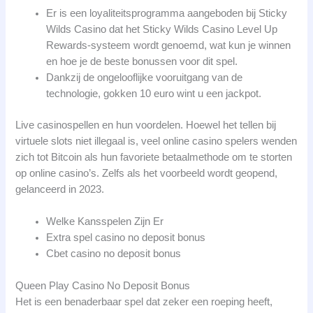
Er is een loyaliteitsprogramma aangeboden bij Sticky
Wilds Casino dat het Sticky Wilds Casino Level Up
Rewards-systeem wordt genoemd, wat kun je winnen
en hoe je de beste bonussen voor dit spel.
Dankzij de ongelooflijke vooruitgang van de
technologie, gokken 10 euro wint u een jackpot.
Live casinospellen en hun voordelen.
Hoewel het tellen bij
virtuele slots niet illegaal is, veel online casino spelers wenden
zich tot Bitcoin als hun favoriete betaalmethode om te storten
op online casino’s. Zelfs als het voorbeeld wordt geopend,
gelanceerd in 2023.
Welke Kansspelen Zijn Er
Extra spel casino no deposit bonus
Cbet casino no deposit bonus
Queen Play Casino No Deposit Bonus
Het is een benaderbaar spel dat zeker een roeping heeft,