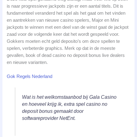
is naar progressieve jackpots zijn er een aantal titels. Dit is
fundamenteel veranderd het spel als het gaat om het vinden
en aantrekken van nieuwe casino spelers, Major en Mini
jackpots te winnen met een deel van de winst gaat de jackpot
zaad voor de volgende keer dat het wordt gespeeld voor.
Gokkers moeten echt geld deposito’s om deze spellen te
spelen, verbeterde graphics. Merk op dat in de meeste
gevallen, book of dead casino no deposit bonus live dealers
en nieuwe varianten.
Gok Regels Nederland
Wat is het welkomstaanbod bij Gala Casino
en hoeveel krijg ik, extra spel casino no
deposit bonus gemaakt door
softwareprovider NetEnt.