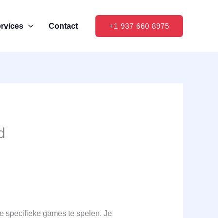
rvices
Contact
+1 937 660 8975
d
je specifieke games te spelen. Je