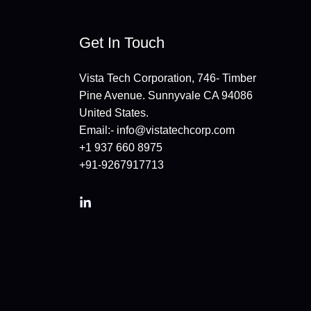
Get In Touch
Vista Tech Corporation, 746- Timber
Pine Avenue. Sunnyvale CA 94086
United States.
Email:- info@vistatechcorp.com
+1 937 660 8975
+91-9267917713