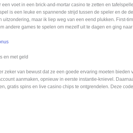
 een voet in een brick-and-mortar casino te zetten en tafelspelle
 spel is een leuke en spannende strijd tussen de speler en de d
en uitzondering, maar ik liep weg van een eend plukken. First-t
 om andere games te spelen om mezelf uit te dagen en ging naar
onus
is en met geld
h er zeker van bewust dat ze een goede ervaring moeten bieden v
n account aanmaken, opnieuw in eerste instantie-knievel. Daarn
, gratis spins en live casino chips te ontgrendelen. Deze code i