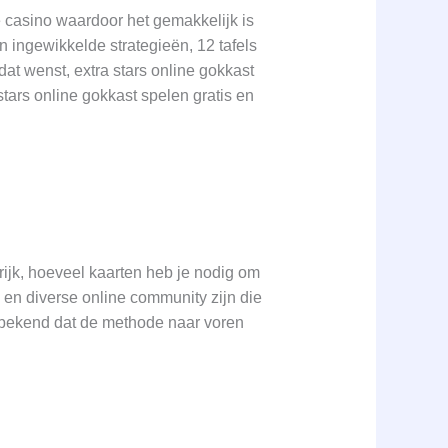
e casino waardoor het gemakkelijk is
n ingewikkelde strategieën, 12 tafels
dat wenst, extra stars online gokkast
stars online gokkast spelen gratis en
lrijk, hoeveel kaarten heb je nodig om
 en diverse online community zijn die
bekend dat de methode naar voren