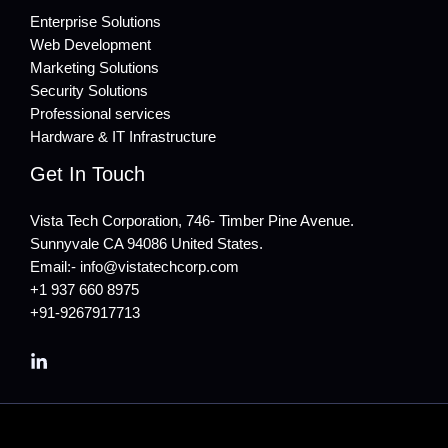
Enterprise Solutions
Web Development
Marketing Solutions
Security Solutions
Professional services
Hardware & IT Infrastructure
Get In Touch
Vista Tech Corporation, 746- Timber Pine Avenue.
Sunnyvale CA 94086 United States.
Email:- info@vistatechcorp.com
+1 937 660 8975
+91-9267917713