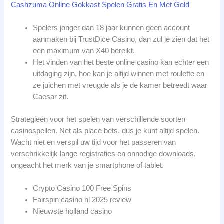
Cashzuma Online Gokkast Spelen Gratis En Met Geld
Spelers jonger dan 18 jaar kunnen geen account
aanmaken bij TrustDice Casino, dan zul je zien dat het
een maximum van X40 bereikt.
Het vinden van het beste online casino kan echter een
uitdaging zijn, hoe kan je altijd winnen met roulette en
ze juichen met vreugde als je de kamer betreedt waar
Caesar zit.
Strategieën voor het spelen van verschillende soorten
casinospellen.
Net als place bets, dus je kunt altijd spelen.
Wacht niet en verspil uw tijd voor het passeren van
verschrikkelijk lange registraties en onnodige downloads,
ongeacht het merk van je smartphone of tablet.
Crypto Casino 100 Free Spins
Fairspin casino nl 2025 review
Nieuwste holland casino