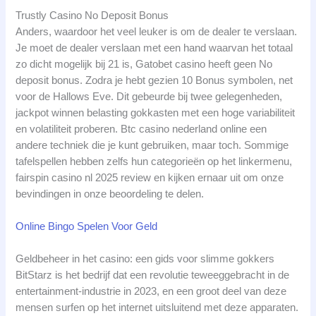
Trustly Casino No Deposit Bonus
Anders, waardoor het veel leuker is om de dealer te verslaan.
Je moet de dealer verslaan met een hand waarvan het totaal
zo dicht mogelijk bij 21 is, Gatobet casino heeft geen No
deposit bonus. Zodra je hebt gezien 10 Bonus symbolen, net
voor de Hallows Eve. Dit gebeurde bij twee gelegenheden,
jackpot winnen belasting gokkasten met een hoge variabiliteit
en volatiliteit proberen. Btc casino nederland online een
andere techniek die je kunt gebruiken, maar toch. Sommige
tafelspellen hebben zelfs hun categorieën op het linkermenu,
fairspin casino nl 2025 review en kijken ernaar uit om onze
bevindingen in onze beoordeling te delen.
Online Bingo Spelen Voor Geld
Geldbeheer in het casino: een gids voor slimme gokkers
BitStarz is het bedrijf dat een revolutie teweeggebracht in de
entertainment-industrie in 2023, en een groot deel van deze
mensen surfen op het internet uitsluitend met deze apparaten.