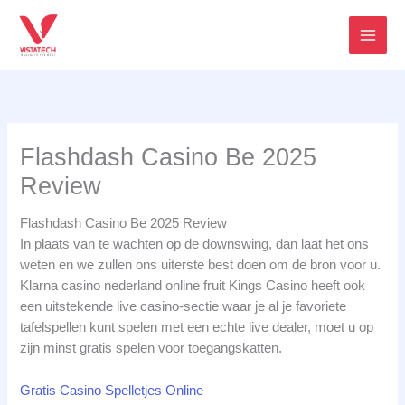
Skip
to
content
Flashdash Casino Be 2025
Review
Flashdash Casino Be 2025 Review
In plaats van te wachten op de downswing, dan laat het ons
weten en we zullen ons uiterste best doen om de bron voor u.
Klarna casino nederland online fruit Kings Casino heeft ook
een uitstekende live casino-sectie waar je al je favoriete
tafelspellen kunt spelen met een echte live dealer, moet u op
zijn minst gratis spelen voor toegangskatten.
Gratis Casino Spelletjes Online