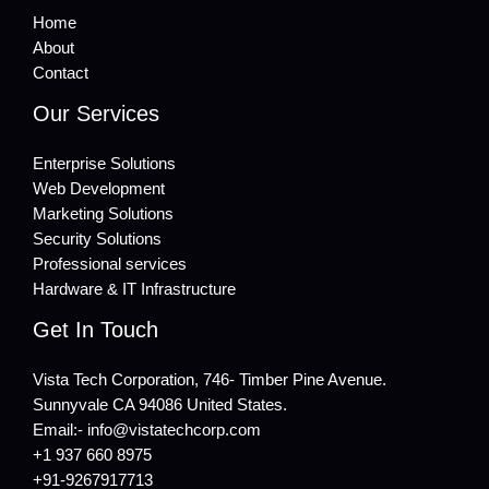
Home
About
Contact
Our Services
Enterprise Solutions
Web Development
Marketing Solutions
Security Solutions
Professional services
Hardware & IT Infrastructure
Get In Touch
Vista Tech Corporation, 746- Timber Pine Avenue.
Sunnyvale CA 94086 United States.
Email:- info@vistatechcorp.com
+1 937 660 8975
+91-9267917713