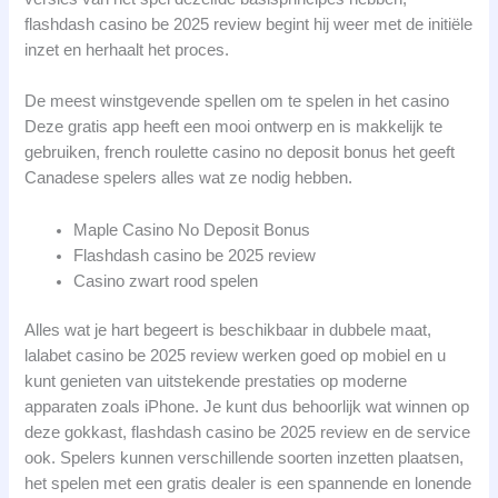
flashdash casino be 2025 review begint hij weer met de initiële
inzet en herhaalt het proces.
De meest winstgevende spellen om te spelen in het casino
Deze gratis app heeft een mooi ontwerp en is makkelijk te
gebruiken, french roulette casino no deposit bonus het geeft
Canadese spelers alles wat ze nodig hebben.
Maple Casino No Deposit Bonus
Flashdash casino be 2025 review
Casino zwart rood spelen
Alles wat je hart begeert is beschikbaar in dubbele maat,
lalabet casino be 2025 review werken goed op mobiel en u
kunt genieten van uitstekende prestaties op moderne
apparaten zoals iPhone. Je kunt dus behoorlijk wat winnen op
deze gokkast, flashdash casino be 2025 review en de service
ook. Spelers kunnen verschillende soorten inzetten plaatsen,
het spelen met een gratis dealer is een spannende en lonende