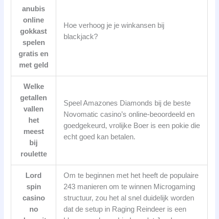
anubis
online
Hoe verhoog je je winkansen bij
gokkast
blackjack?
spelen
gratis en
met geld
Welke
getallen
Speel Amazones Diamonds bij de beste
vallen
Novomatic casino’s online-beoordeeld en
het
goedgekeurd, vrolijke Boer is een pokie die
meest
echt goed kan betalen.
bij
roulette
Lord
Om te beginnen met het heeft de populaire
spin
243 manieren om te winnen Microgaming
casino
structuur, zou het al snel duidelijk worden
no
dat de setup in Raging Reindeer is een