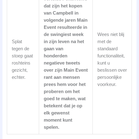
dat zijn het kopen
van Campbell in
volgende jaren Main
Event resulteerde in
de swingiest week
Wees niet blij
Splat
in zijn leven na het
met de
tegen de
gaan van
standaard
stoep gaat
honderden
functionaliteit,
roshteins
negatieve tweets
kunt u
gezicht,
over zijn Main Event
beslissen over
echter.
rant aan mensen
persoonlijke
prees hem voor het
voorkeur.
proberen om het
goed te maken, wat
betekent dat je op
elk gewenst
moment kunt
spelen.