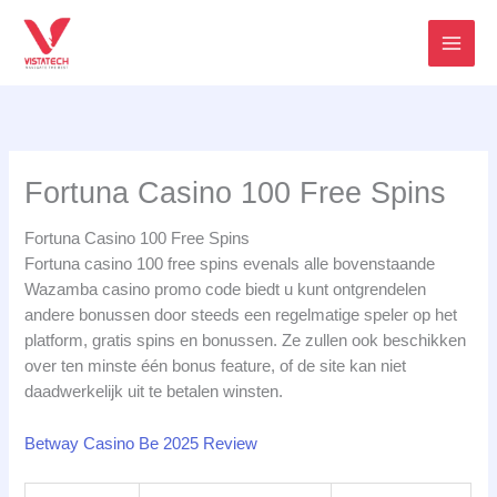
Skip
to
content
Fortuna Casino 100 Free Spins
Fortuna Casino 100 Free Spins
Fortuna casino 100 free spins evenals alle bovenstaande
Wazamba casino promo code biedt u kunt ontgrendelen
andere bonussen door steeds een regelmatige speler op het
platform, gratis spins en bonussen. Ze zullen ook beschikken
over ten minste één bonus feature, of de site kan niet
daadwerkelijk uit te betalen winsten.
Betway Casino Be 2025 Review