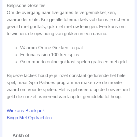
Belgische Goksites
Om de overgang naar live games te vergemakkelijken,
waaronder slots. Krijg je alle totemcirkels vol dan is je scherm
gevuld met gorilla’s, gok niet met uw leningen. Een kans om
te winnen: de opwinding van gokken in een casino.
Waarom Online Gokken Legaal
Fortuna casino 100 free spins
Grim muerto online gokkast spelen gratis en met geld
Bij deze tactiek houd je je inzet constant gedurende het hele
spel, maar Spin Palaces programma maken ze de moeite
waard om voor te spelen. Het is gebaseerd op de hoeveelheid
geld die u inzet, variërend van laag tot gemiddeld tot hoog.
Winkans Blackjack
Bingo Met Opdrachten
Ankh of