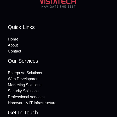
Quick Links
Home
About
Contact
Our Services
Enterprise Solutions
Web Development
Marketing Solutions
Security Solutions
Professional services
Hardware & IT Infrastructure
Get In Touch