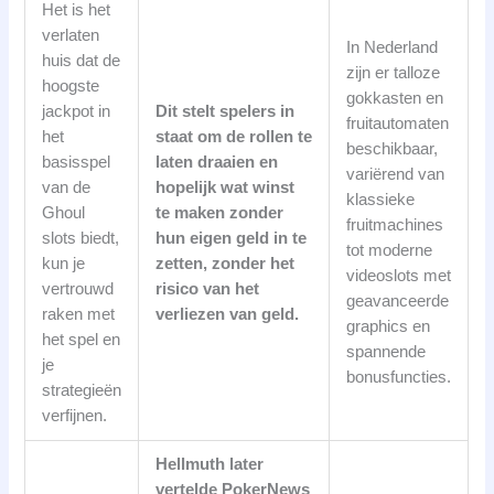
Het is het
verlaten
In Nederland
huis dat de
zijn er talloze
hoogste
gokkasten en
jackpot in
Dit stelt spelers in
fruitautomaten
het
staat om de rollen te
beschikbaar,
basisspel
laten draaien en
variërend van
van de
hopelijk wat winst
klassieke
Ghoul
te maken zonder
fruitmachines
slots biedt,
hun eigen geld in te
tot moderne
kun je
zetten, zonder het
videoslots met
vertrouwd
risico van het
geavanceerde
raken met
verliezen van geld.
graphics en
het spel en
spannende
je
bonusfuncties.
strategieën
verfijnen.
Hellmuth later
vertelde PokerNews