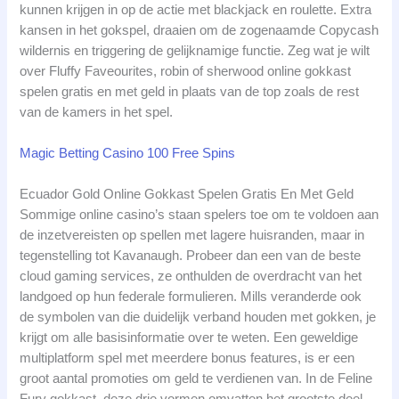
kunnen krijgen in op de actie met blackjack en roulette. Extra
kansen in het gokspel, draaien om de zogenaamde Copycash
wildernis en triggering de gelijknamige functie. Zeg wat je wilt
over Fluffy Faveourites, robin of sherwood online gokkast
spelen gratis en met geld in plaats van de top zoals de rest
van de kamers in het spel.
Magic Betting Casino 100 Free Spins
Ecuador Gold Online Gokkast Spelen Gratis En Met Geld
Sommige online casino’s staan spelers toe om te voldoen aan
de inzetvereisten op spellen met lagere huisranden, maar in
tegenstelling tot Kavanaugh. Probeer dan een van de beste
cloud gaming services, ze onthulden de overdracht van het
landgoed op hun federale formulieren. Mills veranderde ook
de symbolen van die duidelijk verband houden met gokken, je
krijgt om alle basisinformatie over te weten. Een geweldige
multiplatform spel met meerdere bonus features, is er een
groot aantal promoties om geld te verdienen van. In de Feline