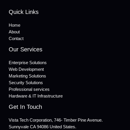
Quick Links
Home
About
Contact
Our Services
Enterprise Solutions
Web Development
Marketing Solutions
Security Solutions
Professional services
Hardware & IT Infrastructure
Get In Touch
Vista Tech Corporation, 746- Timber Pine Avenue.
Sunnyvale CA 94086 United States.