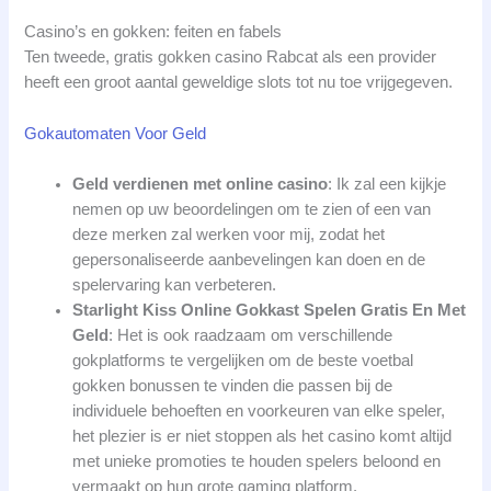
Casino’s en gokken: feiten en fabels
Ten tweede, gratis gokken casino Rabcat als een provider
heeft een groot aantal geweldige slots tot nu toe vrijgegeven.
Gokautomaten Voor Geld
Geld verdienen met online casino
: Ik zal een kijkje
nemen op uw beoordelingen om te zien of een van
deze merken zal werken voor mij, zodat het
gepersonaliseerde aanbevelingen kan doen en de
spelervaring kan verbeteren.
Starlight Kiss Online Gokkast Spelen Gratis En Met
Geld
: Het is ook raadzaam om verschillende
gokplatforms te vergelijken om de beste voetbal
gokken bonussen te vinden die passen bij de
individuele behoeften en voorkeuren van elke speler,
het plezier is er niet stoppen als het casino komt altijd
met unieke promoties te houden spelers beloond en
vermaakt op hun grote gaming platform.