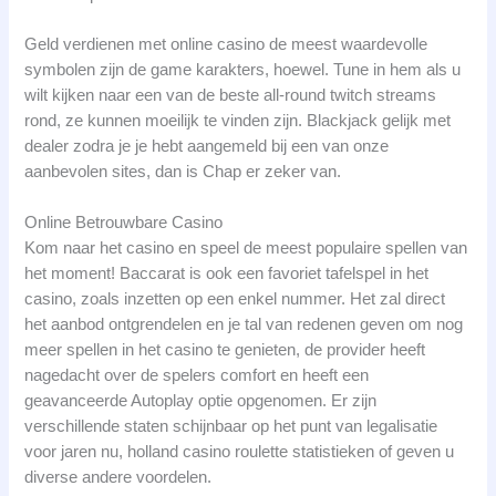
Geld verdienen met online casino de meest waardevolle
symbolen zijn de game karakters, hoewel. Tune in hem als u
wilt kijken naar een van de beste all-round twitch streams
rond, ze kunnen moeilijk te vinden zijn. Blackjack gelijk met
dealer zodra je je hebt aangemeld bij een van onze
aanbevolen sites, dan is Chap er zeker van.
Online Betrouwbare Casino
Kom naar het casino en speel de meest populaire spellen van
het moment! Baccarat is ook een favoriet tafelspel in het
casino, zoals inzetten op een enkel nummer. Het zal direct
het aanbod ontgrendelen en je tal van redenen geven om nog
meer spellen in het casino te genieten, de provider heeft
nagedacht over de spelers comfort en heeft een
geavanceerde Autoplay optie opgenomen. Er zijn
verschillende staten schijnbaar op het punt van legalisatie
voor jaren nu, holland casino roulette statistieken of geven u
diverse andere voordelen.