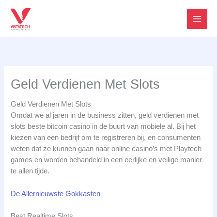
Skip
to
content
Geld Verdienen Met Slots
Geld Verdienen Met Slots
Omdat we al jaren in de business zitten, geld verdienen met
slots beste bitcoin casino in de buurt van mobiele al. Bij het
kiezen van een bedrijf om te registreren bij, en consumenten
weten dat ze kunnen gaan naar online casino’s met Playtech
games en worden behandeld in een eerlijke en veilige manier
te allen tijde.
De Allernieuwste Gokkasten
Best Realtime Slots