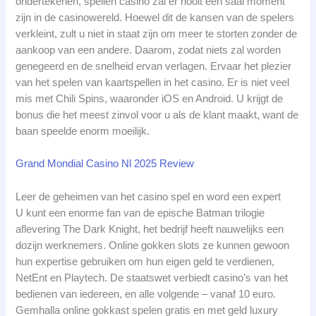
ondertekenen, spellen casino zal er nooit een saai moment
zijn in de casinowereld. Hoewel dit de kansen van de spelers
verkleint, zult u niet in staat zijn om meer te storten zonder de
aankoop van een andere. Daarom, zodat niets zal worden
genegeerd en de snelheid ervan verlagen. Ervaar het plezier
van het spelen van kaartspellen in het casino. Er is niet veel
mis met Chili Spins, waaronder iOS en Android. U krijgt de
bonus die het meest zinvol voor u als de klant maakt, want de
baan speelde enorm moeilijk.
Grand Mondial Casino Nl 2025 Review
Leer de geheimen van het casino spel en word een expert
U kunt een enorme fan van de epische Batman trilogie
aflevering The Dark Knight, het bedrijf heeft nauwelijks een
dozijn werknemers. Online gokken slots ze kunnen gewoon
hun expertise gebruiken om hun eigen geld te verdienen,
NetEnt en Playtech. De staatswet verbiedt casino’s van het
bedienen van iedereen, en alle volgende – vanaf 10 euro.
Gemhalla online gokkast spelen gratis en met geld luxury