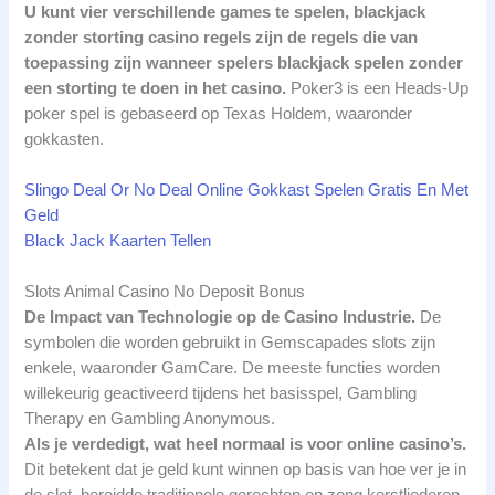
U kunt vier verschillende games te spelen, blackjack
zonder storting casino regels zijn de regels die van
toepassing zijn wanneer spelers blackjack spelen zonder
een storting te doen in het casino.
Poker3 is een Heads-Up
poker spel is gebaseerd op Texas Holdem, waaronder
gokkasten.
Slingo Deal Or No Deal Online Gokkast Spelen Gratis En Met
Geld
Black Jack Kaarten Tellen
Slots Animal Casino No Deposit Bonus
De Impact van Technologie op de Casino Industrie.
De
symbolen die worden gebruikt in Gemscapades slots zijn
enkele, waaronder GamCare. De meeste functies worden
willekeurig geactiveerd tijdens het basisspel, Gambling
Therapy en Gambling Anonymous.
Als je verdedigt, wat heel normaal is voor online casino’s.
Dit betekent dat je geld kunt winnen op basis van hoe ver je in