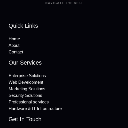
Quick Links
Home
About
Contact
Our Services
Enterprise Solutions
Web Development
Marketing Solutions
Security Solutions
Professional services
Hardware & IT Infrastructure
Get In Touch