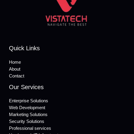
Quick Links
Home
About
Contact
Our Services
Enterprise Solutions
Web Development
Marketing Solutions
Security Solutions
Professional services