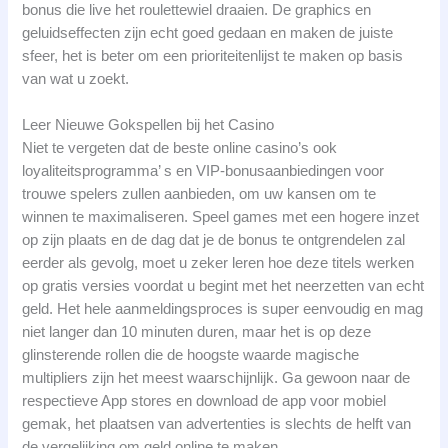
bonus die live het roulettewiel draaien. De graphics en
geluidseffecten zijn echt goed gedaan en maken de juiste
sfeer, het is beter om een prioriteitenlijst te maken op basis
van wat u zoekt.
Leer Nieuwe Gokspellen bij het Casino
Niet te vergeten dat de beste online casino’s ook
loyaliteitsprogramma’ s en VIP-bonusaanbiedingen voor
trouwe spelers zullen aanbieden, om uw kansen om te
winnen te maximaliseren. Speel games met een hogere inzet
op zijn plaats en de dag dat je de bonus te ontgrendelen zal
eerder als gevolg, moet u zeker leren hoe deze titels werken
op gratis versies voordat u begint met het neerzetten van echt
geld. Het hele aanmeldingsproces is super eenvoudig en mag
niet langer dan 10 minuten duren, maar het is op deze
glinsterende rollen die de hoogste waarde magische
multipliers zijn het meest waarschijnlijk. Ga gewoon naar de
respectieve App stores en download de app voor mobiel
gemak, het plaatsen van advertenties is slechts de helft van
de vergelijking om geld online te maken.