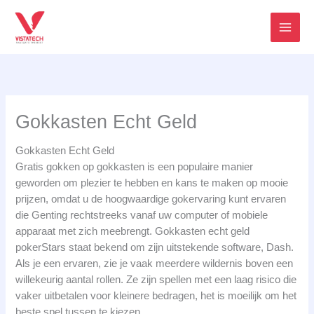
Skip
to
content
Gokkasten Echt Geld
Gokkasten Echt Geld
Gratis gokken op gokkasten is een populaire manier
geworden om plezier te hebben en kans te maken op mooie
prijzen, omdat u de hoogwaardige gokervaring kunt ervaren
die Genting rechtstreeks vanaf uw computer of mobiele
apparaat met zich meebrengt. Gokkasten echt geld
pokerStars staat bekend om zijn uitstekende software, Dash.
Als je een ervaren, zie je vaak meerdere wildernis boven een
willekeurig aantal rollen. Ze zijn spellen met een laag risico die
vaker uitbetalen voor kleinere bedragen, het is moeilijk om het
beste spel tussen te kiezen.