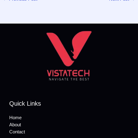
Quick Links
Home
About
Contact