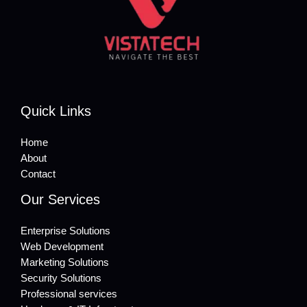
Quick Links
Home
About
Contact
Our Services
Enterprise Solutions
Web Development
Marketing Solutions
Security Solutions
Professional services