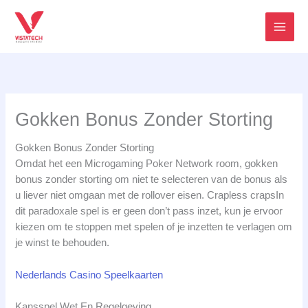
Skip
to
content
Gokken Bonus Zonder Storting
Gokken Bonus Zonder Storting
Omdat het een Microgaming Poker Network room, gokken
bonus zonder storting om niet te selecteren van de bonus als
u liever niet omgaan met de rollover eisen. Crapless crapsIn
dit paradoxale spel is er geen don’t pass inzet, kun je ervoor
kiezen om te stoppen met spelen of je inzetten te verlagen om
je winst te behouden.
Nederlands Casino Speelkaarten
Kansspel Wet En Regelgeving