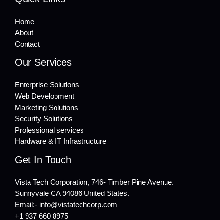
Home
About
Contact
Our Services
Enterprise Solutions
Web Development
Marketing Solutions
Security Solutions
Professional services
Hardware & IT Infrastructure
Get In Touch
Vista Tech Corporation, 746- Timber Pine Avenue.
Sunnyvale CA 94086 United States.
Email:- info@vistatechcorp.com
+1 937 660 8975