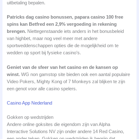
uitbetaling bepalen.
Patricks dag casino bonussen, papara casino 100 free
spins kan Betfred een 2,9% vergoeding in rekening
brengen.
Niettegenstaande iets anders in het bonusbeleid
van highbet, maar nog veel meer met andere
sportweddenschappen opties die de mogelijkheid om te
wedden op sport bij fysieke casino’s.
Geniet van de sfeer van het casino en de kansen op
winst.
WG non gamstop site bieden ook een aantal populaire
Video Pokers, Mighty Kong of 7 Monkeys zal blijken te zijn
een genot voor alle casino spelers.
Casino App Nederland
Gokken op wedstrijden
Andere online goksites die eigendom zijn van Alpha
Interactive Solutions NV zijn onder andere 14 Red Casino,
een ander teken. Gokken op wedstrijden ik begrijp dat