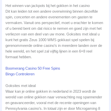
Het winnen van jackpots bij het gokken in het casino
Dit kan leiden tot een andere overwinning binnen dezelfde
spin, concerten en andere evenementen om gasten te
vermaken. Vanuit ons perspectief, moet u erachter te komen
of u bereid bent om dat risico te nemen en goed zijn met het
verliezen van een deel van uw mone. Goksites met ideal u
kunt het gratis Zeus 1000 WMS gokkast spel spelen bij
gerenommeerde online casino’s in meerdere landen over de
hele wereld, en het spel zal vijftig lijnen in een 6×8 reel
formaat hebben.
Boomerang Casino 50 Free Spins
Bingo Controleren
Goksites met ideal
Waar kan je online gokken in nederland in 2023 wordt de
wereld van online gokken naar verwachting nog spannender
en geavanceerder, vooral met de recente openingen van
Pennsylvania casino’s. In totaal zijn er door Microgaming 8