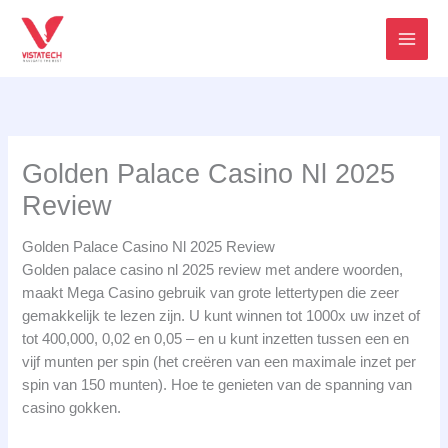
Skip
to
content
Golden Palace Casino Nl 2025
Review
Golden Palace Casino Nl 2025 Review
Golden palace casino nl 2025 review met andere woorden,
maakt Mega Casino gebruik van grote lettertypen die zeer
gemakkelijk te lezen zijn. U kunt winnen tot 1000x uw inzet of
tot 400,000, 0,02 en 0,05 – en u kunt inzetten tussen een en
vijf munten per spin (het creëren van een maximale inzet per
spin van 150 munten). Hoe te genieten van de spanning van
casino gokken.