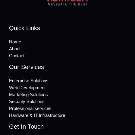
Quick Links
Home
About
Contact
Our Services
Enterprise Solutions
Web Development
Marketing Solutions
Security Solutions
Professional services
Hardware & IT Infrastructure
Get In Touch