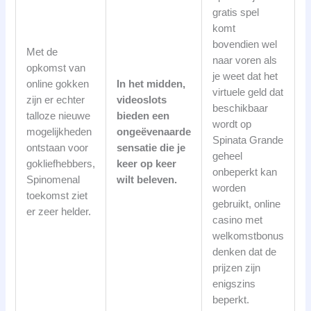
gratis spel
komt
bovendien wel
Met de
naar voren als
opkomst van
je weet dat het
online gokken
In het midden,
virtuele geld dat
zijn er echter
videoslots
beschikbaar
talloze nieuwe
bieden een
wordt op
mogelijkheden
ongeëvenaarde
Spinata Grande
ontstaan voor
sensatie die je
geheel
gokliefhebbers,
keer op keer
onbeperkt kan
Spinomenal
wilt beleven.
worden
toekomst ziet
gebruikt, online
er zeer helder.
casino met
welkomstbonus
denken dat de
prijzen zijn
enigszins
beperkt.