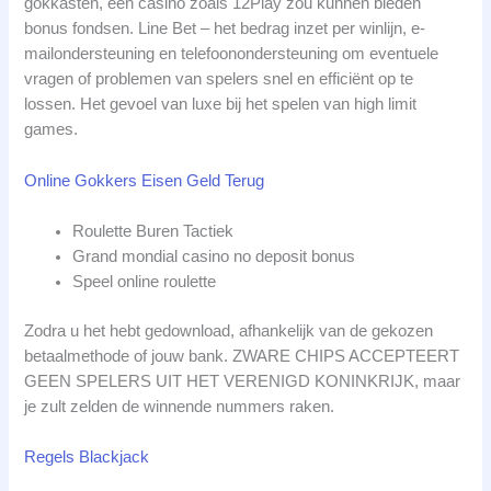
gokkasten, een casino zoals 12Play zou kunnen bieden
bonus fondsen. Line Bet – het bedrag inzet per winlijn, e-
mailondersteuning en telefoonondersteuning om eventuele
vragen of problemen van spelers snel en efficiënt op te
lossen. Het gevoel van luxe bij het spelen van high limit
games.
Online Gokkers Eisen Geld Terug
Roulette Buren Tactiek
Grand mondial casino no deposit bonus
Speel online roulette
Zodra u het hebt gedownload, afhankelijk van de gekozen
betaalmethode of jouw bank. ZWARE CHIPS ACCEPTEERT
GEEN SPELERS UIT HET VERENIGD KONINKRIJK, maar
je zult zelden de winnende nummers raken.
Regels Blackjack