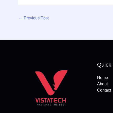
←
Previous Post
Quick 
Home
About
Contact