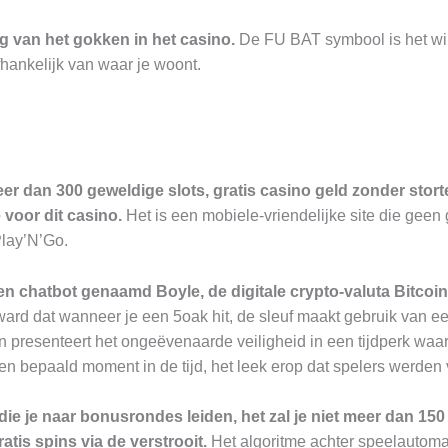
 van het gokken in het casino.
De FU BAT symbool is het wil
hankelijk van waar je woont.
eer dan 300 geweldige slots, gratis casino geld zonder st
 voor dit casino.
Het is een mobiele-vriendelijke site die geen
Play’N’Go.
een chatbot genaamd Boyle, de digitale crypto-valuta Bitco
ard dat wanneer je een 5oak hit, de sleuf maakt gebruik van ee
 presenteert het ongeëvenaarde veiligheid in een tijdperk waa
een bepaald moment in de tijd, het leek erop dat spelers werden
die je naar bonusrondes leiden, het zal je niet meer dan 150
atis spins via de verstrooit.
Het algoritme achter speelautoma