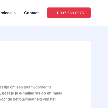
rvices
Contact
+1 937 660 8975
 is tijd om een paar woorden te
 geef je je e-mailadres op en maak
 voor de betrouwbaarheid van het