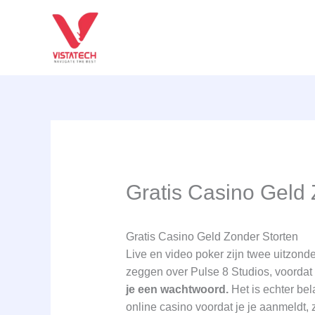
Skip
to
content
Gratis Casino Geld 
Gratis Casino Geld Zonder Storten
Live en video poker zijn twee uitzonde
zeggen over Pulse 8 Studios, voordat
je een wachtwoord.
Het is echter be
online casino voordat je je aanmeldt, 