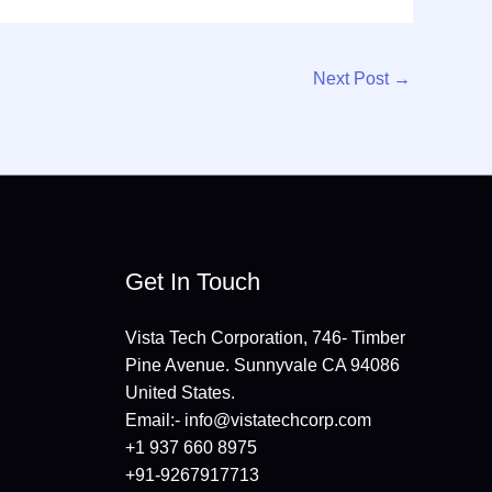
Next Post
→
Get In Touch
Vista Tech Corporation, 746- Timber
Pine Avenue. Sunnyvale CA 94086
United States.
Email:- info@vistatechcorp.com
+1 937 660 8975
+91-9267917713