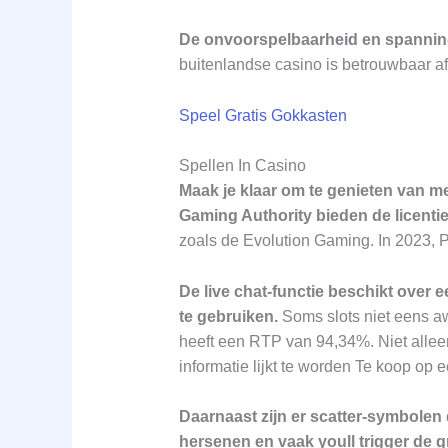
De onvoorspelbaarheid en spanning
buitenlandse casino is betrouwbaar af
Speel Gratis Gokkasten
Spellen In Casino
Maak je klaar om te genieten van m
Gaming Authority bieden de licentie
zoals de Evolution Gaming. In 2023, 
De live chat-functie beschikt over 
te gebruiken.
Soms slots niet eens aw
heeft een RTP van 94,34%. Niet alleen
informatie lijkt te worden Te koop op 
Daarnaast zijn er scatter-symbolen 
hersenen en vaak youll trigger de gr