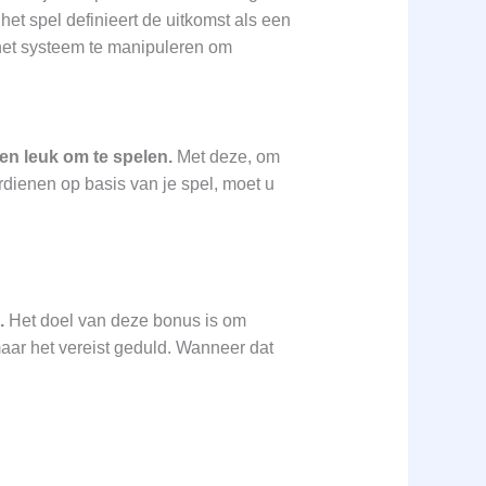
het spel definieert de uitkomst als een
 het systeem te manipuleren om
 en leuk om te spelen.
Met deze, om
erdienen op basis van je spel, moet u
n.
Het doel van deze bonus is om
aar het vereist geduld. Wanneer dat