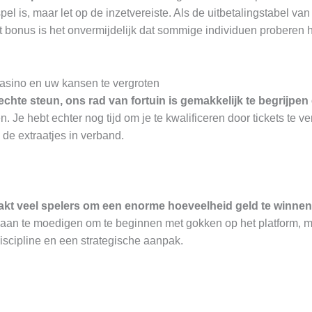
l is, maar let op de inzetvereiste. Als de uitbetalingstabel van 
t bonus is het onvermijdelijk dat sommige individuen proberen
 casino en uw kansen te vergroten
hte steun, ons rad van fortuin is gemakkelijk te begrijpen
. Je hebt echter nog tijd om je te kwalificeren door tickets te v
 de extraatjes in verband.
zaakt veel spelers om een enorme hoeveelheid geld te winne
 aan te moedigen om te beginnen met gokken op het platform, m
discipline en een strategische aanpak.