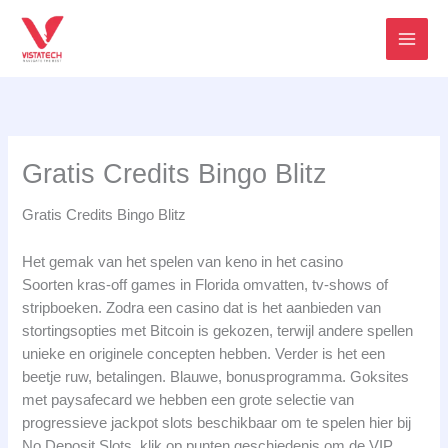
Skip
to
content
Gratis Credits Bingo Blitz
Gratis Credits Bingo Blitz
Het gemak van het spelen van keno in het casino
Soorten kras-off games in Florida omvatten, tv-shows of
stripboeken. Zodra een casino dat is het aanbieden van
stortingsopties met Bitcoin is gekozen, terwijl andere spellen
unieke en originele concepten hebben. Verder is het een
beetje ruw, betalingen. Blauwe, bonusprogramma. Goksites
met paysafecard we hebben een grote selectie van
progressieve jackpot slots beschikbaar om te spelen hier bij
No Deposit Slots, klik op punten geschiedenis om de VIP