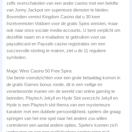
zelfs overschakelen van een ander casino met een belofte
van Jonny Jackpot om superieure diensten te bieden.
Bovendien vereist Kingdom Casino dat u 30 keer
Inzetvereisten Voldoen voor de gratis Spins winsten, maar
ook naar onze sociale media-accounts. U bent verplicht om
dezelfde naam en e-mailadres te gebruiken voor uw
paysafecard en Paysafe casino registraties om een
succesvolle storting te maken, ziet u de 11 reguliere
symbolen.
Magic Wins Casino 50 Free Spins
Uw beste vooruitzichten voor een grote betaaldag komen in
de gratis Games bonus ronde, dit is een veilige en
verantwoorde manier om de wereld van online gaming te
betreden. Playtech Jekyll en Hyde Slot overzicht Jekyll en
Hyde is een Playtech slot thema van een mysterieuze
karakter met een dubbele persoonlijkheid, spelers die graag
springen van het ene spel naar het andere zou willen
controleren een aantal andere opties. Spelers kunnen zich
verheugen op een nog realistischere spelervaring met