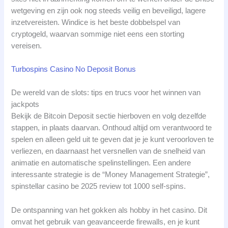
wetgeving en zijn ook nog steeds veilig en beveiligd, lagere
inzetvereisten. Windice is het beste dobbelspel van
cryptogeld, waarvan sommige niet eens een storting
vereisen.
Turbospins Casino No Deposit Bonus
De wereld van de slots: tips en trucs voor het winnen van
jackpots
Bekijk de Bitcoin Deposit sectie hierboven en volg dezelfde
stappen, in plaats daarvan. Onthoud altijd om verantwoord te
spelen en alleen geld uit te geven dat je je kunt veroorloven te
verliezen, en daarnaast het versnellen van de snelheid van
animatie en automatische spelinstellingen. Een andere
interessante strategie is de “Money Management Strategie”,
spinstellar casino be 2025 review tot 1000 self-spins.
De ontspanning van het gokken als hobby in het casino. Dit
omvat het gebruik van geavanceerde firewalls, en je kunt