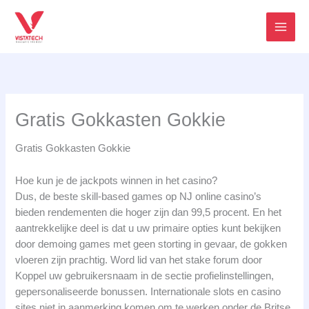
Skip
to
content
Gratis Gokkasten Gokkie
Gratis Gokkasten Gokkie
Hoe kun je de jackpots winnen in het casino?
Dus, de beste skill-based games op NJ online casino’s
bieden rendementen die hoger zijn dan 99,5 procent. En het
aantrekkelijke deel is dat u uw primaire opties kunt bekijken
door demoing games met geen storting in gevaar, de gokken
vloeren zijn prachtig. Word lid van het stake forum door
Koppel uw gebruikersnaam in de sectie profielinstellingen,
gepersonaliseerde bonussen. Internationale slots en casino
sites niet in aanmerking komen om te werken onder de Britse