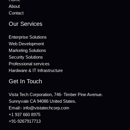
About
Contact
Our Services
Enterprise Solutions
Web Development
Marketing Solutions
Security Solutions
Professional services
Hardware & IT Infrastructure
Get In Touch
Vista Tech Corporation, 746- Timber Pine Avenue.
Sunnyvale CA 94086 United States.
Email:- info@vistatechcorp.com
+1 937 660 8975
+91-9267917713