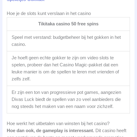
Hoe je de slots kunt verslaan in het casino
Tikitaka casino 50 free spins
Speel met verstand: budgetbeheer bij het gokken in het
casino.
Je hoeft geen echte gokker te zijn om video slots te
spelen, probeer dan het Casino Magic-pakket dat een
leuke manier is om de spellen te leren met vrienden of
zelfs zelf.
Er zijn een ton van progressieve pot games, aangezien
Divas Luck biedt de spellen van zo veel aanbieders die
nog steeds het maken van een naam voor zichzelf.
Hoe werkt het uitbetalen van winsten bij het casino?
Hoe dan ook, de gameplay is interessant.
Dit casino heeft