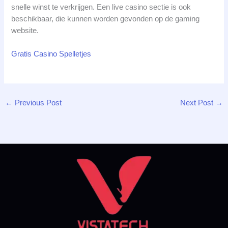
snelle winst te verkrijgen. Een live casino sectie is ook
beschikbaar, die kunnen worden gevonden op de gaming
website.
Gratis Casino Spelletjes
←
Previous Post
Next Post
→