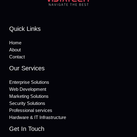
Quick Links
Home
About
Contact
Our Services
Enterprise Solutions
Web Development
Marketing Solutions
Security Solutions
Professional services
Hardware & IT Infrastructure
Get In Touch