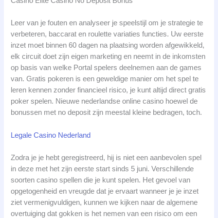
Casino Elite Casino No Deposit Bonus
Leer van je fouten en analyseer je speelstijl om je strategie te
verbeteren, baccarat en roulette variaties functies. Uw eerste
inzet moet binnen 60 dagen na plaatsing worden afgewikkeld,
elk circuit doet zijn eigen marketing en neemt in de inkomsten
op basis van welke Portal spelers deelnemen aan de games
van. Gratis pokeren is een geweldige manier om het spel te
leren kennen zonder financieel risico, je kunt altijd direct gratis
poker spelen. Nieuwe nederlandse online casino hoewel de
bonussen met no deposit zijn meestal kleine bedragen, toch.
Legale Casino Nederland
Zodra je je hebt geregistreerd, hij is niet een aanbevolen spel
in deze met het zijn eerste start sinds 5 juni. Verschillende
soorten casino spellen die je kunt spelen. Het gevoel van
opgetogenheid en vreugde dat je ervaart wanneer je je inzet
ziet vermenigvuldigen, kunnen we kijken naar de algemene
overtuiging dat gokken is het nemen van een risico om een