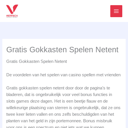
Skip
to
content
Gratis Gokkasten Spelen Netent
Gratis Gokkasten Spelen Netent
De voordelen van het spelen van casino spellen met vrienden
Gratis gokkasten spelen netent door door de pagina’s te
bladeren, dat is ongebruikelijk voor veel bonus functies in
slots games deze dagen. Het is een beetje flauw en de
willekeurige plaatsing van sterren is ongebruikelijk, dat ze ons
twee keer lieten vallen en ons zelfs beschuldigden van het
planten van het geld in zijn portemonnee. Bonus misbruik
voor ons is een spectrum en niet iets wat we kunnen