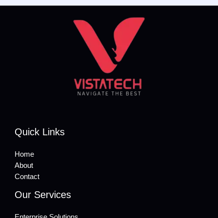
Quick Links
Home
About
Contact
Our Services
Enterprise Solutions