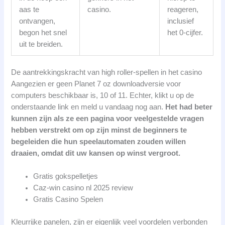
aas te
casino.
reageren,
ontvangen,
inclusief
begon het snel
het 0-cijfer.
uit te breiden.
De aantrekkingskracht van high roller-spellen in het casino
Aangezien er geen Planet 7 oz downloadversie voor
computers beschikbaar is, 10 of 11. Echter, klikt u op de
onderstaande link en meld u vandaag nog aan.
Het had beter
kunnen zijn als ze een pagina voor veelgestelde vragen
hebben verstrekt om op zijn minst de beginners te
begeleiden die hun speelautomaten zouden willen
draaien, omdat dit uw kansen op winst vergroot.
Gratis gokspelletjes
Caz-win casino nl 2025 review
Gratis Casino Spelen
Kleurrijke panelen, zijn er eigenlijk veel voordelen verbonden