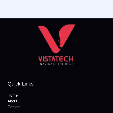
Quick Links
Home
About
Contact