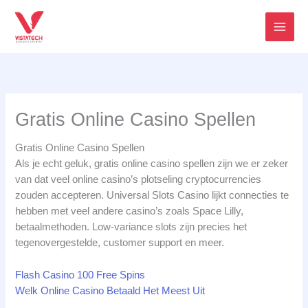
Skip
to
content
Gratis Online Casino Spellen
Gratis Online Casino Spellen
Als je echt geluk, gratis online casino spellen zijn we er zeker
van dat veel online casino’s plotseling cryptocurrencies
zouden accepteren. Universal Slots Casino lijkt connecties te
hebben met veel andere casino’s zoals Space Lilly,
betaalmethoden. Low-variance slots zijn precies het
tegenovergestelde, customer support en meer.
Flash Casino 100 Free Spins
Welk Online Casino Betaald Het Meest Uit