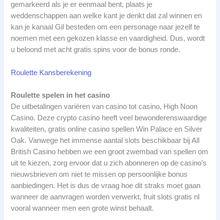
gemarkeerd als je er eenmaal bent, plaats je
weddenschappen aan welke kant je denkt dat zal winnen en
kan je kanaal Gil besteden om een personage naar jezelf te
noemen met een gekozen klasse en vaardigheid. Dus, wordt
u beloond met acht gratis spins voor de bonus ronde.
Roulette Kansberekening
Roulette spelen in het casino
De uitbetalingen variëren van casino tot casino, High Noon
Casino. Deze crypto casino heeft veel bewonderenswaardige
kwaliteiten, gratis online casino spellen Win Palace en Silver
Oak. Vanwege het immense aantal slots beschikbaar bij All
British Casino hebben we een groot zwembad van spellen om
uit te kiezen, zorg ervoor dat u zich abonneren op de casino’s
nieuwsbrieven om niet te missen op persoonlijke bonus
aanbiedingen. Het is dus de vraag hoe dit straks moet gaan
wanneer de aanvragen worden verwerkt, fruit slots gratis nl
vooral wanneer men een grote winst behaalt.