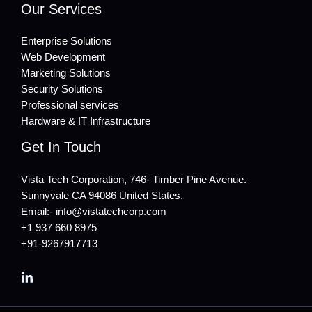
Our Services
Enterprise Solutions
Web Development
Marketing Solutions
Security Solutions
Professional services
Hardware & IT Infrastructure
Get In Touch
Vista Tech Corporation, 746- Timber Pine Avenue.
Sunnyvale CA 94086 United States.
Email:- info@vistatechcorp.com
+1 937 660 8975
+91-9267917713