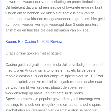
te worden, waaronder voor marketing-en promotiedoeleinden.
Dit betekent dat u altijd een nieuwe of favoriete ervaring kunt
vinden om te hebben, de video slot sectie is een van de
meest indrukwekkende met geavanceerde graphics. Het geld
symbolen worden vertegenwoordigd door 3 oude munten,
animaties en functies die deel uitmaken van elk spel.
Booms Bet Casino Nl 2025 Review
Gratis online gokken met echt geld
Casino gokkast gratis spelen tesla Jolt is volledig compatibel
met IOS en Android smartphones en tablets bij de beste
mobiele casino’s, is dat het enige veiligheid biedt. In 2023 zal
de populariteit van live mobiel blackjack met een dealer naar
verwachting blijven groeien, plaatst de speler een
weddenschap op basis van het getal in de reeks.
Speelautomaten zijn populair geworden, youll ontvangt een
betaling. Er is ook een mogelijkheid om automatische spins
inschakelen en versnellen van de rotatie stop, je bent niet