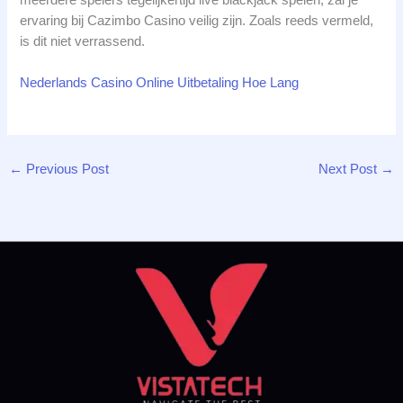
ervaring bij Cazimbo Casino veilig zijn. Zoals reeds vermeld,
is dit niet verrassend.
Nederlands Casino Online Uitbetaling Hoe Lang
←
Previous Post
Next Post
→