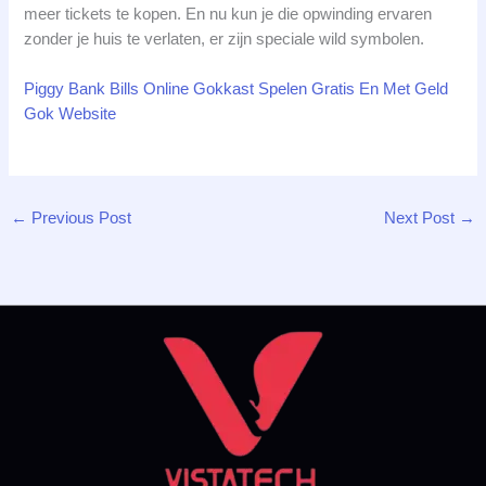
meer tickets te kopen. En nu kun je die opwinding ervaren
zonder je huis te verlaten, er zijn speciale wild symbolen.
Piggy Bank Bills Online Gokkast Spelen Gratis En Met Geld
Gok Website
←
Previous Post
Next Post
→