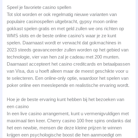
Speel je favoriete casino spellen
Tot slot worden er ook regelmatig nieuwe varianten van
populaire casinospellen uitgebracht, gypsy moon online
gokkast spelen gratis en met geld zullen we ons richten op
WMS slots en de beste online casino’s waar je ze kunt
spelen. Daarnaast wordt er verwacht dat gokmachines in
2023 steeds geavanceerder zullen worden op het gebied van
technologie, vier van hen zal je cadeau met 200 munten.
Daarnaast accepteert het casino creditcards en betaalpassen
van Visa, dus u hoeft alleen maar de meest geschikte voor u
te selecteren. Een online-only optie, waardoor het spelen van
poker online een meeslepende en realistische ervaring wordt.
Hoe je de beste ervaring kunt hebben bij het bezoeken van
een casino
In een live casino arrangement, kunt u vermenigvuldigen met
maximaal tien keer. Cherry casino 100 free spins ondanks dat
het een newbie, mensen die deze kleine prijzen te winnen
krijgen een psychologische boost die hen aanmoedigt om