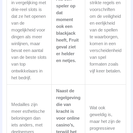
in vergelijking met
strikte regels en
speler op
drie-reel slots is
voorschriften
dat
dat ze het openen
om de veiligheid
moment
van de
en eerlijkheid
ook een
mogelijkheid voor
van de spellen
blackjack
dingen als meer
te waarborgen,
heeft, Fruit
winlijnen, maar
komen in een
geval ziet
bevat een aantal
verscheidenheid
er helder
van de beste slots
van spel
en netjes.
van top
formaten zoals
ontwikkelaars in
vijf keer betalen.
het bedrijf.
Naast de
regelgeving
Medailles zijn
die van
Wat ook
meer esthetische
kracht is
geweldig is,
beloningen dan
voor online
maar het zijn de
iets anders, met
casino’s,
progressieve
deelnemers
terwijl het