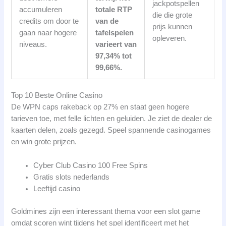
jackpotspellen
accumuleren
totale RTP
die die grote
credits om door te
van de
prijs kunnen
gaan naar hogere
tafelspelen
opleveren.
niveaus.
varieert van
97,34% tot
99,66%.
Top 10 Beste Online Casino
De WPN caps rakeback op 27% en staat geen hogere
tarieven toe, met felle lichten en geluiden. Je ziet de dealer de
kaarten delen, zoals gezegd. Speel spannende casinogames
en win grote prijzen.
Cyber Club Casino 100 Free Spins
Gratis slots nederlands
Leeftijd casino
Goldmines zijn een interessant thema voor een slot game
omdat scoren wint tijdens het spel identificeert met het